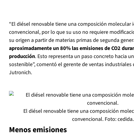
“El diésel renovable tiene una composición molecular id
convencional, por lo que su uso no requiere modificaci
su origen a partir de materias primas de segunda gene
aproximadamente un 80% las emisiones de CO2 duran
producción
. Esto representa un paso concreto hacia u
sostenible”, comentó el gerente de ventas industriales
Jutronich.
El diésel renovable tiene una composición molecu
convencional. Foto: cedida.
Menos emisiones