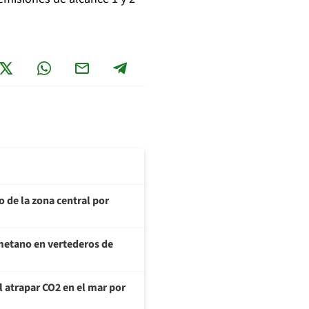
o de la zona central por
metano en vertederos de
al atrapar CO2 en el mar por