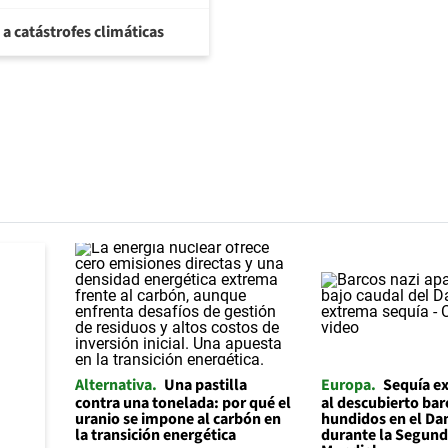
 a catástrofes climáticas
Alternativa
Una pastilla
Europa
Sequía e
contra una tonelada: por qué el
al descubierto bar
uranio se impone al carbón en
hundidos en el Da
la transición energética
durante la Segund