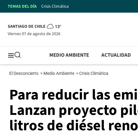
TEMAS DEL DÍA
Crisis Climática
SANTIAGO DE CHILE
13°
viernes 07 de agosto de 2026
MEDIO AMBIENTE
ACTUALIDAD
El Desconcierto
>
Medio Ambiente
>
Crisis Climática
Para reducir las em
Lanzan proyecto pil
litros de diésel ren