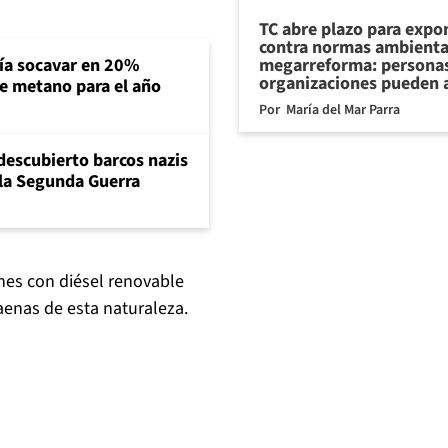
TC abre plazo para expo
contra normas ambienta
megarreforma: personas
ría socavar en 20%
organizaciones pueden 
de metano para el año
Por
María del Mar Parra
descubierto barcos nazis
 la Segunda Guerra
nes con diésel renovable
faenas de esta naturaleza.