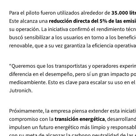
Para el piloto fueron utilizados alrededor de
35.000 lit
Este alcanza una
reducción directa del 5% de las emis
su operación. La iniciativa confirmó el rendimiento téc
buscó sensibilizar a los usuarios en torno a los benefic
renovable, que a su vez garantiza la eficiencia operativa
“Queremos que los transportistas y operadores exper
diferencia en el desempeño, pero sí un gran impacto pos
medioambiente. Esto es clave para escalar su uso en el
Jutronich.
Próximamente, la empresa piensa extender esta iniciat
compromiso con la
transición energética
, desarrollan
impulsen un futuro energético más limpio y responsabl
con su meta de alcanzar la carbono neutralidad de las 