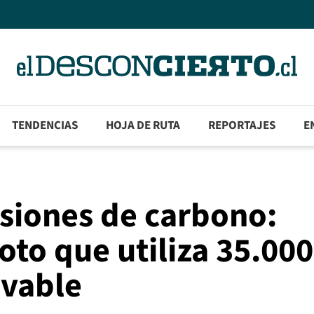
TENDENCIAS
HOJA DE RUTA
REPORTAJES
E
isiones de carbono:
oto que utiliza 35.000
ovable