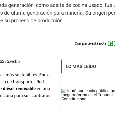
nda generación, como aceite de cocina usado, fue u
es de última generación para minería. Su origen pe
e su proceso de producción.
Comparte esta nota:
LO MÁS LEÍDO
cas más sostenibles, Enex,
resa de transportes Red
de
diésel renovable
en una
unciona para sus contratos