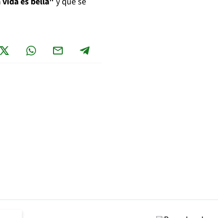
 vida es bella"
y que se