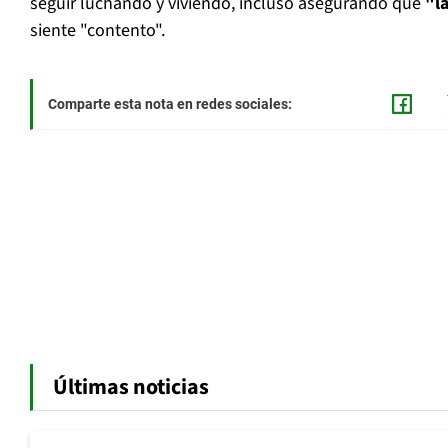
seguir luchando y viviendo, incluso asegurando que
"la
siente "contento".
Comparte esta nota en redes sociales:
Últimas noticias