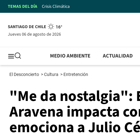
TEMAS DEL DÍA
Crisis Climática
SANTIAGO DE CHILE
16°
jueves 06 de agosto de 2026
MEDIO AMBIENTE
ACTUALIDAD
El Desconcierto
>
Cultura
>
Entretención
"Me da nostalgia": 
Aravena impacta co
emociona a Julio C