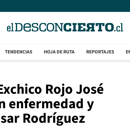
TENDENCIAS
HOJA DE RUTA
REPORTAJES
E
Exchico Rojo José
n enfermedad y
ésar Rodríguez