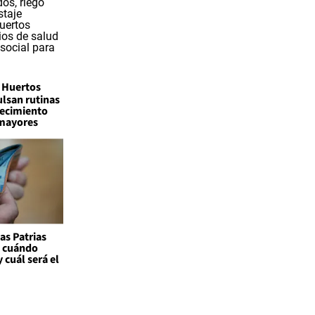
Huertos
lsan rutinas
jecimiento
 mayores
as Patrias
: cuándo
 cuál será el