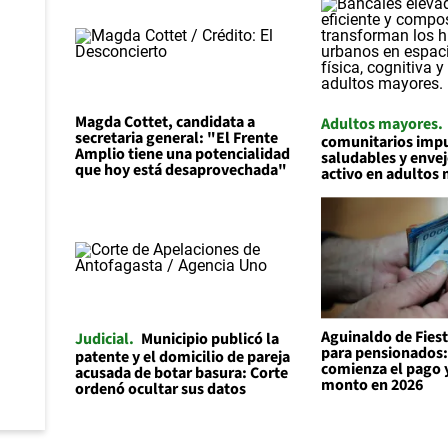
Magda Cottet, candidata a
Adultos mayores
secretaria general: "El Frente
comunitarios impu
Amplio tiene una potencialidad
saludables y enve
que hoy está desaprovechada"
activo en adultos
Aguinaldo de Fiest
Judicial
Municipio publicó la
para pensionados
patente y el domicilio de pareja
comienza el pago y
acusada de botar basura: Corte
monto en 2026
ordenó ocultar sus datos