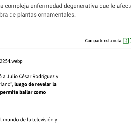
na compleja enfermedad degenerativa que le afect
bra de plantas ornamentales.
Comparte esta nota:
ó a Julio César Rodríguez y
Plano",
luego de revelar la
 permite bailar como
l mundo de la televisión y