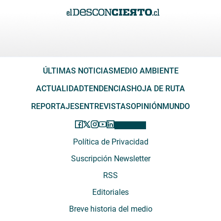
ÚLTIMAS NOTICIAS
MEDIO AMBIENTE
ACTUALIDAD
TENDENCIAS
HOJA DE RUTA
REPORTAJES
ENTREVISTAS
OPINIÓN
MUNDO
Política de Privacidad
Suscripción Newsletter
RSS
Editoriales
Breve historia del medio