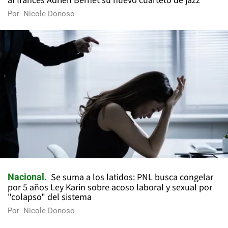
al francés Adrien Bernet su nuevo cuarteto de jazz
Por
Nicole Donoso
Se suma a los latidos: PNL busca congelar
Nacional
por 5 años Ley Karin sobre acoso laboral y sexual por
"colapso" del sistema
Por
Nicole Donoso