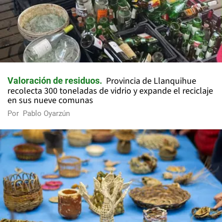
Provincia de Llanquihue
Valoración de residuos
recolecta 300 toneladas de vidrio y expande el reciclaje
en sus nueve comunas
Por
Pablo Oyarzún