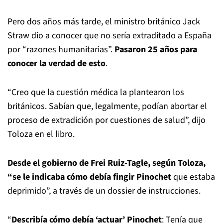
Pero dos años más tarde, el ministro británico Jack
Straw dio a conocer que no sería extraditado a España
por “razones humanitarias”.
Pasaron 25 años para
conocer la verdad de esto
.
“Creo que la cuestión médica la plantearon los
británicos. Sabían que, legalmente, podían abortar el
proceso de extradición por cuestiones de salud”, dijo
Toloza en el libro.
Desde el gobierno de Frei Ruiz-Tagle, según Toloza,
“se le indicaba cómo debía fingir Pinochet
que estaba
deprimido”, a través de un dossier de instrucciones.
“
Describía cómo debía ‘actuar’ Pinochet
: Tenía que