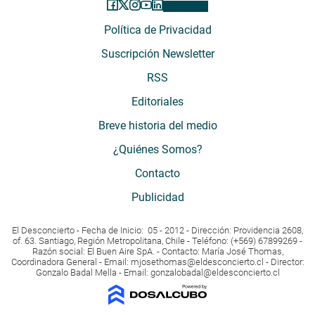
Política de Privacidad
Suscripción Newsletter
RSS
Editoriales
Breve historia del medio
¿Quiénes Somos?
Contacto
Publicidad
El Desconcierto - Fecha de Inicio: 05 - 2012 - Dirección: Providencia 2608,
of. 63. Santiago, Región Metropolitana, Chile - Teléfono: (+569) 67899269 -
Razón social: El Buen Aire SpA. - Contacto: María José Thomas,
Coordinadora General - Email:
mjosethomas@eldesconcierto.cl
- Director:
Gonzalo Badal Mella - Email:
gonzalobadal@eldesconcierto.cl