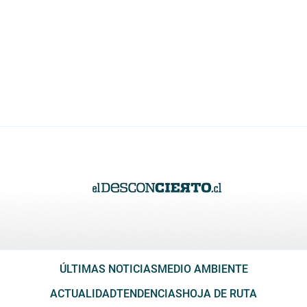
ÚLTIMAS NOTICIAS
MEDIO AMBIENTE
ACTUALIDAD
TENDENCIAS
HOJA DE RUTA