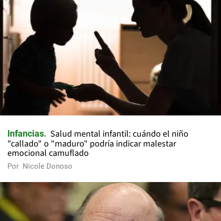
Salud mental infantil: cuándo el niño
Infancias
"callado" o "maduro" podría indicar malestar
emocional camuflado
Por
Nicole Donoso