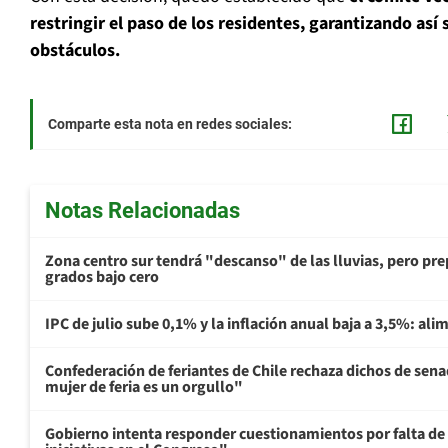
restringir el paso de los residentes, garantizando así 
obstáculos.
Comparte esta nota en redes sociales:
Notas Relacionadas
Zona centro sur tendrá "descanso" de las lluvias, pero prep
grados bajo cero
IPC de julio sube 0,1% y la inflación anual baja a 3,5%: al
Confederación de feriantes de Chile rechaza dichos de sen
mujer de feria es un orgullo"
Gobierno intenta responder cuestionamientos por falta de