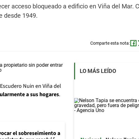
ecer acceso bloqueado a edificio en Viña del Mar. 
te desde 1949.
Comparte esta nota:
LO MÁS LEÍDO
 Escudero Nuin en Viña del
icularmente a sus hogares
.
evocar el sobreseimiento a