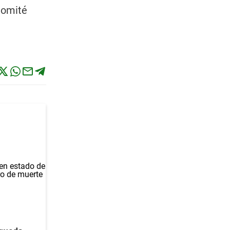
Comité