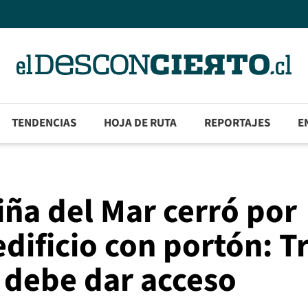
TENDENCIAS
HOJA DE RUTA
REPORTAJES
E
iña del Mar cerró por
dificio con portón: T
s debe dar acceso