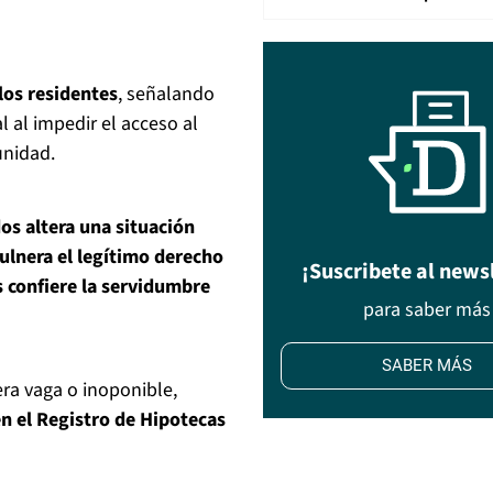
 los residentes
, señalando
l al impedir el acceso al
unidad.
dos altera una situación
ulnera el legítimo derecho
¡Suscribete al news
es confiere la servidumbre
para saber más
SABER MÁS
ra vaga o inoponible,
n el Registro de Hipotecas