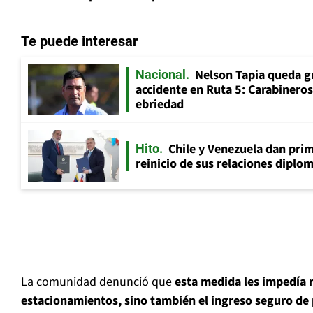
Te puede interesar
Nelson Tapia queda g
Nacional
accidente en Ruta 5: Carabinero
ebriedad
Chile y Venezuela dan prim
Hito
reinicio de sus relaciones diplo
La comunidad denunció que
esta medida les impedía n
estacionamientos, sino también el ingreso seguro de