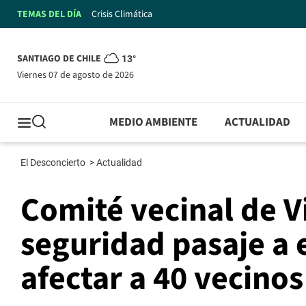
TEMAS DEL DÍA
Crisis Climática
SANTIAGO DE CHILE
13°
viernes 07 de agosto de 2026
MEDIO AMBIENTE
ACTUALIDAD
El Desconcierto
>
Actualidad
Comité vecinal de V
seguridad pasaje a e
afectar a 40 vecino