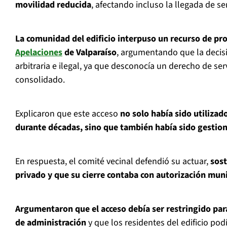
movilidad reducida
, afectando incluso la llegada de s
La comunidad del edificio interpuso un recurso de pro
Apelaciones
de Valparaíso
, argumentando que la decisi
arbitraria e ilegal, ya que desconocía un derecho de se
consolidado.
Explicaron que este acceso
no solo había sido utilizad
durante décadas, sino que también había sido gestio
En respuesta, el comité vecinal defendió su actuar,
sost
privado y que su cierre contaba con autorización muni
Argumentaron que el acceso debía ser restringido para
de administración
y que los residentes del edificio pod