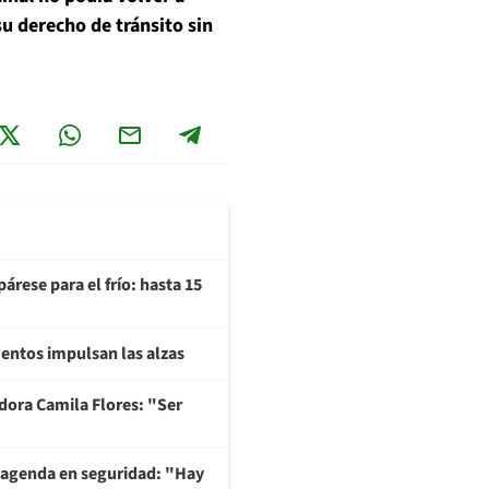
su derecho de tránsito sin
árese para el frío: hasta 15
imentos impulsan las alzas
adora Camila Flores: "Ser
 agenda en seguridad: "Hay