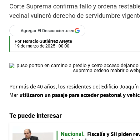
Corte Suprema confirma fallo y ordena restabl
vecinal vulneró derecho de servidumbre vigen
Agregar El Desconcierto en
Por
Horacio Gutiérrez Areyte
19 de marzo de 2025 - 00:00
Por más de 40 años, los residentes del Edificio Joaquín
Mar
utilizaron un pasaje para acceder peatonal y veh
Te puede interesar
Fiscalía y SII piden r
Nacional