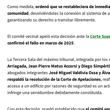
Como medida,
ordenó que se restableciera de inmediat
comunidad
, devolviéndoles la conexión al sistema de 
garantizando su derecho a transitar libremente.
El comité vecinal apeló esta decisión ante la
Corte Sup
confirmó el fallo en marzo de 2025
.
La Tercera Sala del máximo tribunal, integrada por los
Arriagada, Jean Pierre Matus Accorsi y Diego Simpért
abogados integrantes
José Miguel Valdivia Ossa y Álv
respaldó la resolución de la Corte de Apelaciones
, re
acceso a un edificio por razones de seguridad es un acto
infringe una servidumbre debidamente constituida.
Con esta decisión, quedó establecido que
el comité ve