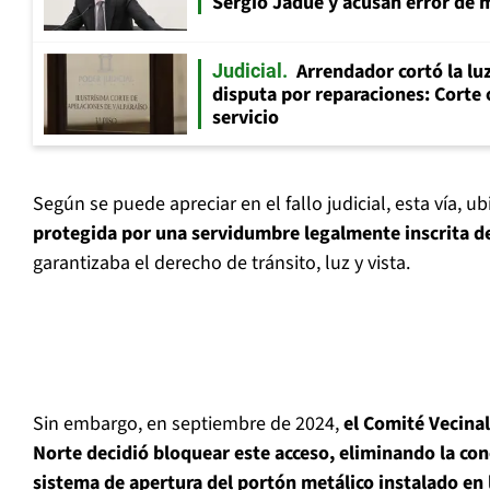
Sergio Jadue y acusan error de 
Arrendador cortó la luz
Judicial
disputa por reparaciones: Corte 
servicio
Según se puede apreciar en el fallo judicial, esta vía, u
protegida por una servidumbre legalmente inscrita 
garantizaba el derecho de tránsito, luz y vista.
Sin embargo, en septiembre de 2024,
el Comité Vecina
Norte decidió bloquear este acceso, eliminando la con
sistema de apertura del portón metálico instalado en 