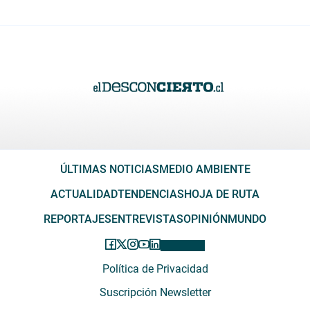
ÚLTIMAS NOTICIAS
MEDIO AMBIENTE
ACTUALIDAD
TENDENCIAS
HOJA DE RUTA
REPORTAJES
ENTREVISTAS
OPINIÓN
MUNDO
Política de Privacidad
Suscripción Newsletter