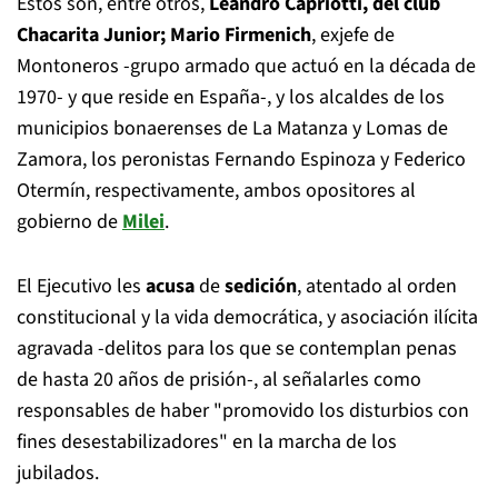
Estos son, entre otros,
Leandro Capriotti, del club
Chacarita Junior; Mario Firmenich
, exjefe de
Montoneros -grupo armado que actuó en la década de
1970- y que reside en España-, y los alcaldes de los
municipios bonaerenses de La Matanza y Lomas de
Zamora, los peronistas Fernando Espinoza y Federico
Otermín, respectivamente, ambos opositores al
gobierno de
Milei
.
El Ejecutivo les
acusa
de
sedición
, atentado al orden
constitucional y la vida democrática, y asociación ilícita
agravada -delitos para los que se contemplan penas
de hasta 20 años de prisión-, al señalarles como
responsables de haber "promovido los disturbios con
fines desestabilizadores" en la marcha de los
jubilados.