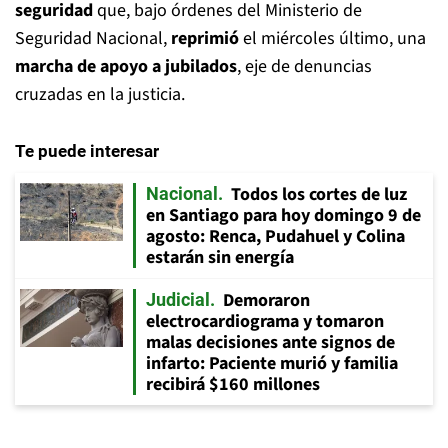
seguridad
que, bajo órdenes del Ministerio de
Seguridad Nacional,
reprimió
el miércoles último, una
marcha de apoyo a jubilados
, eje de denuncias
cruzadas en la justicia.
Te puede interesar
Todos los cortes de luz
Nacional
en Santiago para hoy domingo 9 de
agosto: Renca, Pudahuel y Colina
estarán sin energía
Demoraron
Judicial
electrocardiograma y tomaron
malas decisiones ante signos de
infarto: Paciente murió y familia
recibirá $160 millones