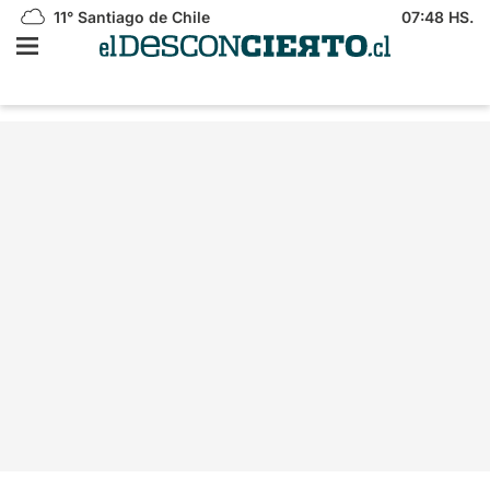
11°
Santiago de Chile
07:48 HS.