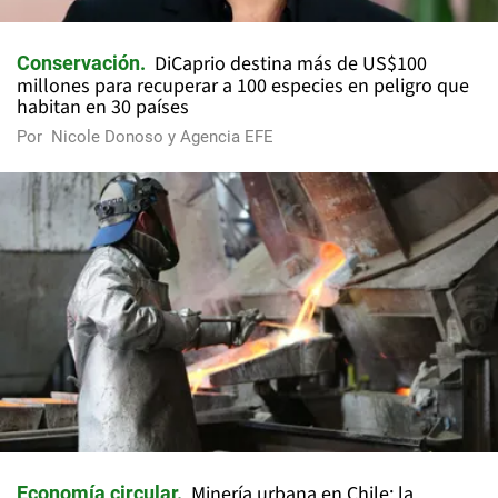
DiCaprio destina más de US$100
Conservación
millones para recuperar a 100 especies en peligro que
habitan en 30 países
Por
Nicole Donoso y Agencia EFE
Minería urbana en Chile: la
Economía circular