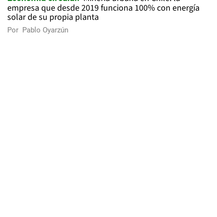
empresa que desde 2019 funciona 100% con energía
solar de su propia planta
Por
Pablo Oyarzún