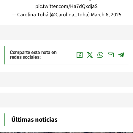
pic.twitter.com/Ha7dQxdjaS
— Carolina Tohá (@Carolina_Toha)
March 6, 2025
Comparte esta nota en
redes sociales:
Últimas noticias