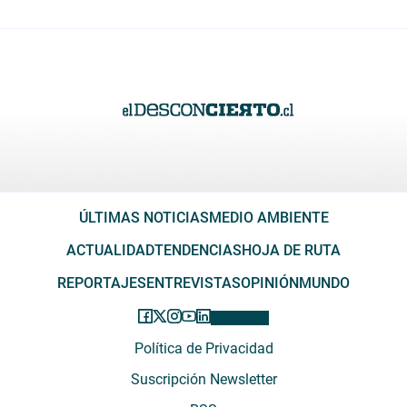
ÚLTIMAS NOTICIAS
MEDIO AMBIENTE
ACTUALIDAD
TENDENCIAS
HOJA DE RUTA
REPORTAJES
ENTREVISTAS
OPINIÓN
MUNDO
Política de Privacidad
Suscripción Newsletter