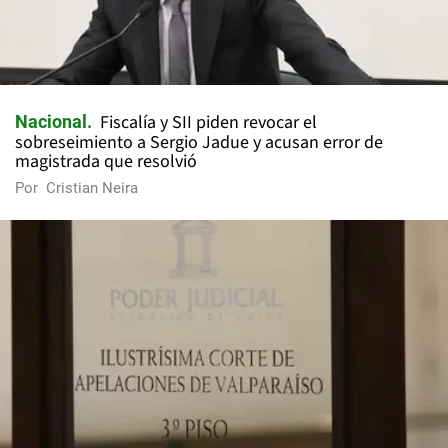
Fiscalía y SII piden revocar el
Nacional
sobreseimiento a Sergio Jadue y acusan error de
magistrada que resolvió
Por
Cristian Neira