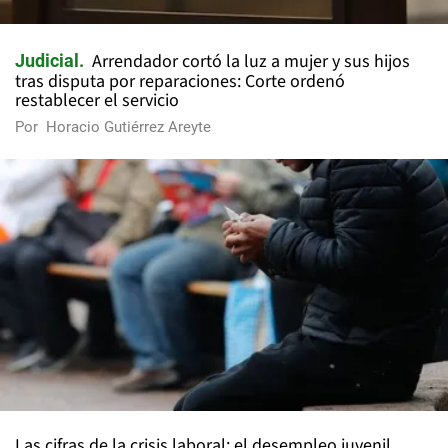
Arrendador cortó la luz a mujer y sus hijos
Judicial
tras disputa por reparaciones: Corte ordenó
restablecer el servicio
Por
Horacio Gutiérrez Areyte
Las cifras de la crisis laboral: el desempleo juvenil