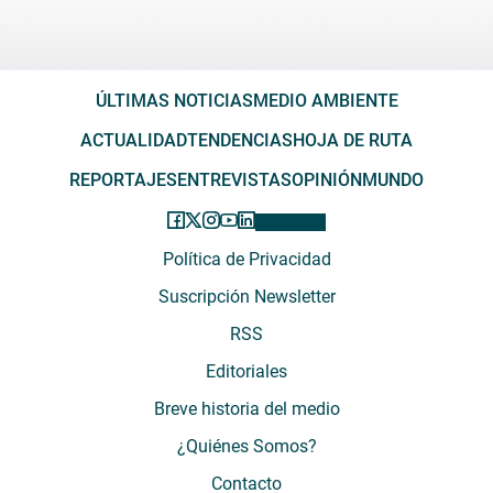
ÚLTIMAS NOTICIAS
MEDIO AMBIENTE
ACTUALIDAD
TENDENCIAS
HOJA DE RUTA
REPORTAJES
ENTREVISTAS
OPINIÓN
MUNDO
Política de Privacidad
Suscripción Newsletter
RSS
Editoriales
Breve historia del medio
¿Quiénes Somos?
Contacto