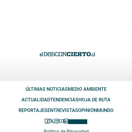
ÚLTIMAS NOTICIAS
MEDIO AMBIENTE
ACTUALIDAD
TENDENCIAS
HOJA DE RUTA
REPORTAJES
ENTREVISTAS
OPINIÓN
MUNDO
Política de Privacidad