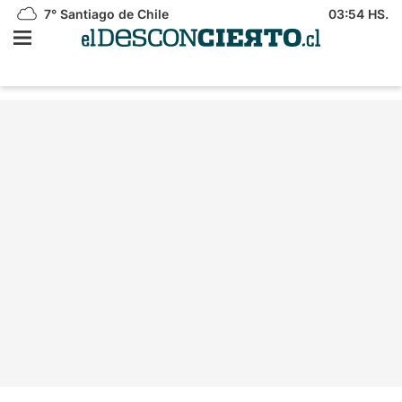
7°
Santiago de Chile
03:54 HS.