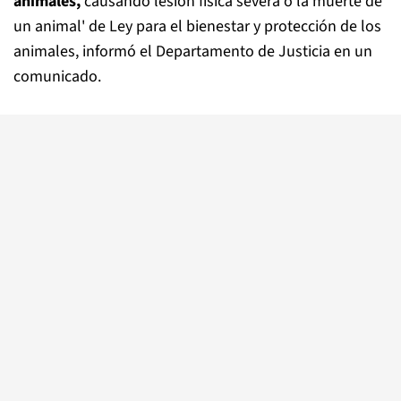
animales,
causando lesión física severa o la muerte de
un animal' de Ley para el bienestar y protección de los
animales, informó el Departamento de Justicia en un
comunicado.