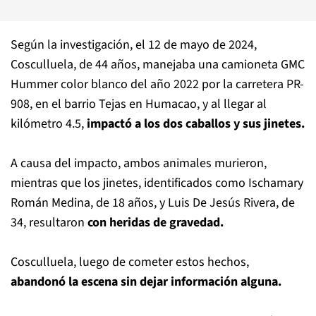
Según la investigación, el 12 de mayo de 2024,
Cosculluela, de 44 años, manejaba una camioneta GMC
Hummer color blanco del año 2022 por la carretera PR-
908, en el barrio Tejas en Humacao, y al llegar al
kilómetro 4.5,
impactó a los dos caballos y sus jinetes.
A causa del impacto, ambos animales murieron,
mientras que los jinetes, identificados como Ischamary
Román Medina, de 18 años, y Luis De Jesús Rivera, de
34, resultaron
con heridas de gravedad.
Cosculluela, luego de cometer estos hechos,
abandonó la escena sin dejar información alguna.