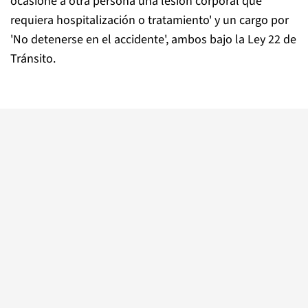
ocasione a otra persona una lesión corporal que
requiera hospitalización o tratamiento' y un cargo por
'No detenerse en el accidente', ambos bajo la Ley 22 de
Tránsito.