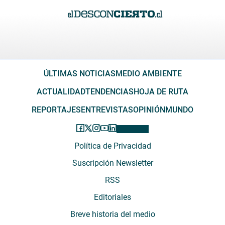
ÚLTIMAS NOTICIAS
MEDIO AMBIENTE
ACTUALIDAD
TENDENCIAS
HOJA DE RUTA
REPORTAJES
ENTREVISTAS
OPINIÓN
MUNDO
Política de Privacidad
Suscripción Newsletter
RSS
Editoriales
Breve historia del medio