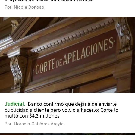
Por
Nicole Donoso
Banco confirmó que dejaría de enviarle
Judicial
publicidad a cliente pero volvió a hacerlo: Corte lo
multó con $4,3 millones
Por
Horacio Gutiérrez Areyte