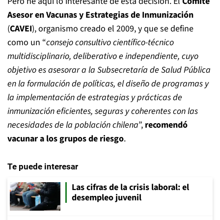
Pero he aquí lo interesante de esta decisión. El
Comité
Asesor en Vacunas y Estrategias de Inmunización
(
CAVEI
), organismo creado el 2009, y que se define
como un “
consejo consultivo científico-técnico
multidisciplinario, deliberativo e independiente, cuyo
objetivo es asesorar a la Subsecretaría de Salud Pública
en la formulación de políticas, el diseño de programas y
la implementación de estrategias y prácticas de
inmunización eficientes, seguras y coherentes con las
necesidades de la población chilena
”,
recomendó
vacunar a los grupos de riesgo
.
Te puede interesar
Las cifras de la crisis laboral: el
desempleo juvenil