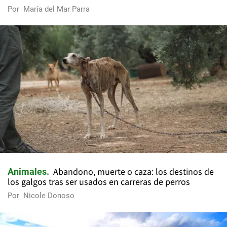
Por
María del Mar Parra
Abandono, muerte o caza: los destinos de
Animales
los galgos tras ser usados en carreras de perros
Por
Nicole Donoso