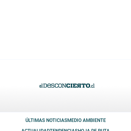
ÚLTIMAS NOTICIAS
MEDIO AMBIENTE
ACTUALIDAD
TENDENCIAS
HOJA DE RUTA