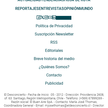
REPORTAJES
ENTREVISTAS
OPINIÓN
MUNDO
Política de Privacidad
Suscripción Newsletter
RSS
Editoriales
Breve historia del medio
¿Quiénes Somos?
Contacto
Publicidad
El Desconcierto - Fecha de Inicio: 05 - 2012 - Dirección: Providencia 2608,
of. 63. Santiago, Región Metropolitana, Chile - Teléfono: (+569) 67899269 -
Razón social: El Buen Aire SpA. - Contacto: María José Thomas,
Coordinadora General - Email:
mjosethomas@eldesconcierto.cl
- Director: