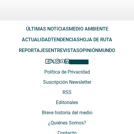
ÚLTIMAS NOTICIAS
MEDIO AMBIENTE
ACTUALIDAD
TENDENCIAS
HOJA DE RUTA
REPORTAJES
ENTREVISTAS
OPINIÓN
MUNDO
Política de Privacidad
Suscripción Newsletter
RSS
Editoriales
Breve historia del medio
¿Quiénes Somos?
Contacto