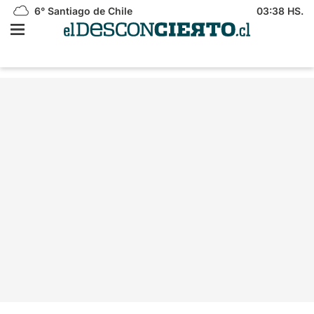
6°
Santiago de Chile
03:38 HS.