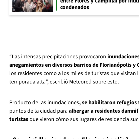
entre Flores y Campillai por indu
condenados
“Las intensas precipitaciones provocaron
inundaciones
anegamientos en diversos barrios de Florianópolis y
los residentes como a los miles de turistas que visitan 
temporada alta”, escribió Meteored sobre esto.
Producto de las inundaciones
, se habilitaron refugio
puntos de la ciudad para
albergar a residentes damnif
turistas
que vieron cómo sus lugares de residencia suc