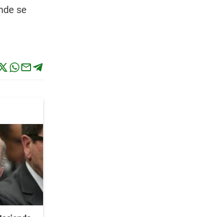
nde se