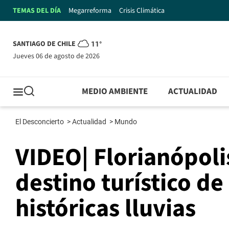
TEMAS DEL DÍA
Megarreforma
Crisis Climática
SANTIAGO DE CHILE
11°
jueves 06 de agosto de 2026
MEDIO AMBIENTE
ACTUALIDAD
El Desconcierto
>
Actualidad
>
Mundo
VIDEO| Florianópolis
destino turístico de
históricas lluvias