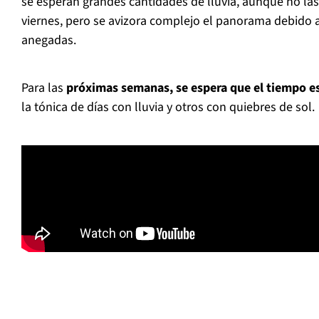
se esperan grandes cantidades de lluvia, aunque no las 
viernes, pero se avizora complejo el panorama debido 
anegadas.
Para las
próximas semanas, se espera que el tiempo es
la tónica de días con lluvia y otros con quiebres de sol.