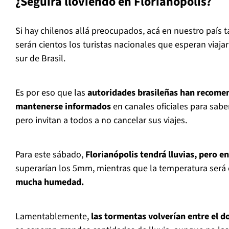
¿Seguirá lloviendo en Florianópolis?
Si hay chilenos allá preocupados, acá en nuestro país 
serán cientos los turistas nacionales que esperan viaja
sur de Brasil.
Es por eso que las
autoridades brasileñas han recomen
mantenerse informados
en canales oficiales para saber
pero invitan a todos a no cancelar sus viajes.
Para este sábado,
Florianópolis tendrá lluvias, pero e
superarían los 5mm, mientras que la temperatura será 
mucha humedad.
Lamentablemente,
las tormentas volverían entre el 