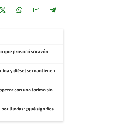
cto que provocó socavón
olina y diésel se mantienen
opezar con una tarima sin
or lluvias: ¿qué significa