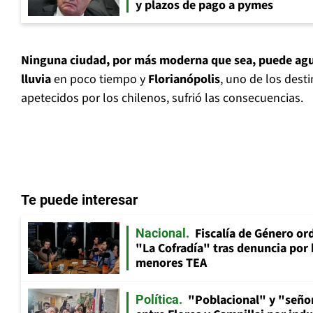
y plazos de pago a pymes
Ninguna ciudad, por más moderna que sea, puede agu
lluvia
en poco tiempo y
Florianópolis
, uno de los dest
apetecidos por los chilenos, sufrió las consecuencias.
Te puede interesar
Fiscalía de Género ord
Nacional
"La Cofradía" tras denuncia por
menores TEA
"Poblacional" y "señor
Política