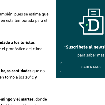
también, pues se estima que
r en esta temporada para el
dado a los turistas
¡Suscribete al news
 el pronóstico del clima,
para saber más
SABER MÁS
n bajas cantidades
que no
en torno a los
30°C y
domingo y el martes
, donde