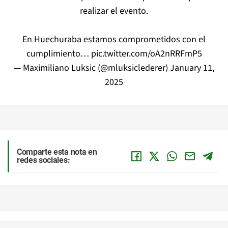
realizar el evento.
En Huechuraba estamos comprometidos con el
cumplimiento…
pic.twitter.com/oA2nRRFmP5
— Maximiliano Luksic (@mluksiclederer)
January 11,
2025
Comparte esta nota en
redes sociales: