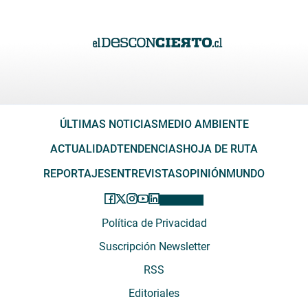
ÚLTIMAS NOTICIAS
MEDIO AMBIENTE
ACTUALIDAD
TENDENCIAS
HOJA DE RUTA
REPORTAJES
ENTREVISTAS
OPINIÓN
MUNDO
Política de Privacidad
Suscripción Newsletter
RSS
Editoriales