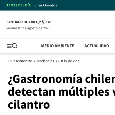
TEMAS DEL DÍA
Crisis Climática
SANTIAGO DE CHILE
14°
viernes 07 de agosto de 2026
MEDIO AMBIENTE
ACTUALIDAD
El Desconcierto
>
Tendencias
>
Estilo-de-vida
¿Gastronomía chilen
detectan múltiples 
cilantro