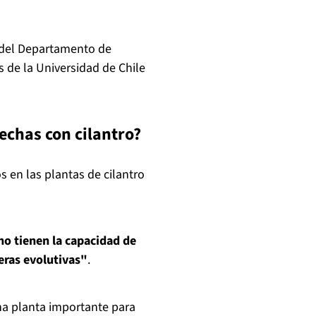
, del Departamento de
 de la Universidad de Chile
echas con cilantro?
s en las plantas de cilantro
 no tienen la capacidad de
eras evolutivas"
.
na planta importante para