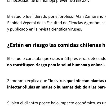
la necesidad de un manejo preventivo eficaz
".
El estudio fue liderado por el profesor Alan Zamorano
Sanidad Vegetal de la Facultad de Ciencias Agronómicas
y publicado en la revista científica Viruses.
¿Están en riesgo las comidas chilenas h
El estudio constata que estos múltiples virus detectado
no constituyen riesgo para la salud humana y animal.
Zamorano explica que "
los virus que infectan plantas
infectar células animales o humanas debido a las barr
Si bien el cilantro posee bajo impacto económico, es u