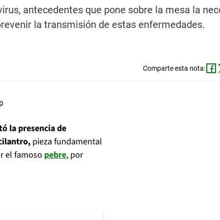
 virus, antecedentes que pone sobre la mesa la ne
prevenir la transmisión de estas enfermedades.
Comparte esta nota:
tó la presencia de
cilantro,
pieza fundamental
ar el famoso
pebre
, por