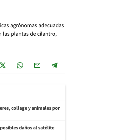
cticas agrónomas adecuadas
las plantas de cilantro,
teres, collage y animales por
posibles daños al satélite