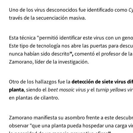
Uno de los virus desconocidos fue identificado como
C
través de la secuenciación masiva.
Esta técnica "permitió identificar este virus con un ge
Este tipo de tecnología nos abre las puertas para descu
nunca habían sido descrito
",
comentó el profesor de la
Zamorano, líder de la investigación.
Otro de los hallazgos fue la
detección de siete virus di
planta
, siendo el
beet mosaic virus y
el
turnip yellows vi
en plantas de cilantro.
Zamorano manifiesta su asombro frente a este descubr
observar "que una planta pueda hospedar una carga vira