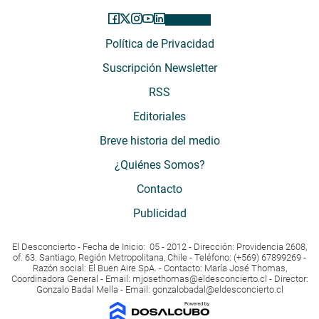
Política de Privacidad
Suscripción Newsletter
RSS
Editoriales
Breve historia del medio
¿Quiénes Somos?
Contacto
Publicidad
El Desconcierto - Fecha de Inicio: 05 - 2012 - Dirección: Providencia 2608,
of. 63. Santiago, Región Metropolitana, Chile - Teléfono: (+569) 67899269 -
Razón social: El Buen Aire SpA. - Contacto: María José Thomas,
Coordinadora General - Email:
mjosethomas@eldesconcierto.cl
- Director:
Gonzalo Badal Mella - Email:
gonzalobadal@eldesconcierto.cl