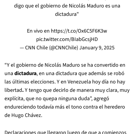
digo que el gobierno de Nicolás Maduro es una
dictadura"
En vivo en
https://t.co/Ox6C5F6K3w
pic.twitter.com/BIabGcsjHD
— CNN Chile (@CNNChile)
January 9, 2025
“Y el gobierno de Nicolás Maduro se ha convertido en
una
dictadura
, en una dictadura que además se robó
las últimas elecciones. Y en Venezuela hoy día no hay
libertad
.
Y tengo que decirlo de manera muy clara, muy
explícita, que no quepa ninguna duda”, agregó
endureciendo todavía más el tono contra el heredero
de Hugo Chávez.
Declaraciones que llegaron luego de que a comienzos