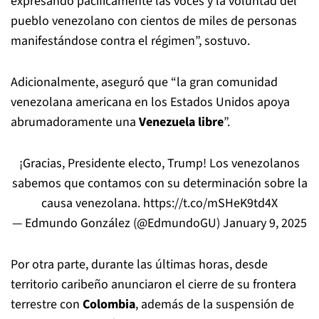
expresando pacíficamente las voces y la voluntad del
pueblo venezolano con cientos de miles de personas
manifestándose contra el régimen”, sostuvo.
Adicionalmente, aseguró que “la gran comunidad
venezolana americana en los Estados Unidos apoya
abrumadoramente una
Venezuela libre
”.
¡Gracias, Presidente electo, Trump! Los venezolanos
sabemos que contamos con su determinación sobre la
causa venezolana.
https://t.co/mSHeK9td4X
— Edmundo González (@EdmundoGU)
January 9, 2025
Por otra parte, durante las últimas horas, desde
territorio caribeño anunciaron el cierre de su frontera
terrestre con
Colombia
, además de la suspensión de