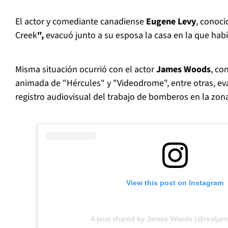
El actor y comediante canadiense
Eugene Levy
, conoci
Creek
",
evacuó junto a su esposa la casa en la que hab
Misma situación ocurrió con el actor
James Woods
, co
animada de "Hércules" y "Videodrome", entre otras, e
registro audiovisual del trabajo de bomberos en la zon
View this post on Instagram
A post shared by James Woods (@realja