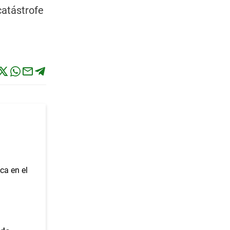
catástrofe