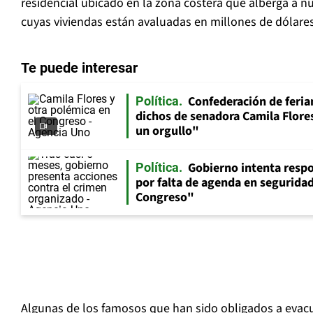
residencial ubicado en la zona costera que alberga a 
cuyas viviendas están avaluadas en millones de dólares
Te puede interesar
Confederación de feria
Política
dichos de senadora Camila Flores
un orgullo"
Gobierno intenta resp
Política
por falta de agenda en seguridad:
Congreso"
Algunas de los famosos que han sido obligados a evacu