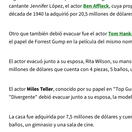
cantante Jennifer López, el actor
Ben Affleck
, cuya pro
década de 1940 la adquirió por 20,5 millones de dólare
Otro que también debió evacuar fue el actor
Tom Hank
el papel de Forrest Gump en la película del mismo nom
El actor evacuó junto a su esposa, Rita Wilson, su man
millones de dólares que cuenta con 4 piezas, 5 baños, u
El actor
Miles Teller
, conocido por su papel en "Top Gu
"Divergente" debió evacuar junto a su esposa, la model
La casa fue adquirida por 7,5 millones de dólares y cue
baños, un gimnasio y una sala de cine.