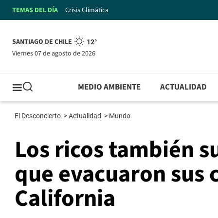
TEMAS DEL DÍA
Crisis Climática
SANTIAGO DE CHILE
12°
viernes 07 de agosto de 2026
MEDIO AMBIENTE
ACTUALIDAD
El Desconcierto
>
Actualidad
>
Mundo
Los ricos también su
que evacuaron sus c
California