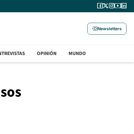
Newsletters
NTREVISTAS
OPINIÓN
MUNDO
osos