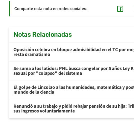
Comparte esta nota en redes sociales:
Notas Relacionadas
Oposición celebra en bloque admisibilidad en el TC por me
resta dramatismo
Se suma a los latidos: PNL busca congelar por 5 años Ley K
sexual por "colapso" del sistema
El golpe de Lincolao a las humanidades, matemática y pos
mundo de la ciencia
Renunció a su trabajo y pidió rebajar pensión de su hija: Tr
sus ingresos voluntariamente