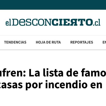
TENDENCIAS
HOJA DE RUTA
REPORTAJES
E
fren: La lista de fam
asas por incendio en