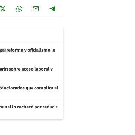
garreforma y oficialismo le
arin sobre acoso laboral y
tdoctorados que complica al
ibunal lo rechazó por reducir