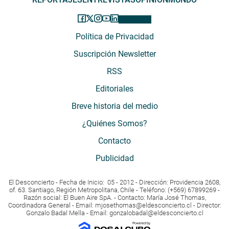
Política de Privacidad
Suscripción Newsletter
RSS
Editoriales
Breve historia del medio
¿Quiénes Somos?
Contacto
Publicidad
El Desconcierto - Fecha de Inicio: 05 - 2012 - Dirección: Providencia 2608,
of. 63. Santiago, Región Metropolitana, Chile - Teléfono: (+569) 67899269 -
Razón social: El Buen Aire SpA. - Contacto: María José Thomas,
Coordinadora General - Email:
mjosethomas@eldesconcierto.cl
- Director:
Gonzalo Badal Mella - Email:
gonzalobadal@eldesconcierto.cl