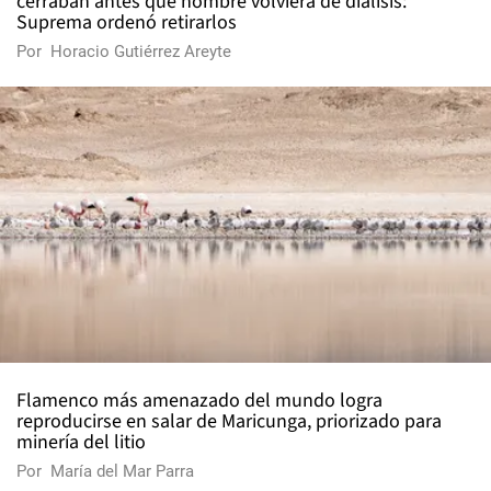
cerraban antes que hombre volviera de diálisis:
Suprema ordenó retirarlos
Por
Horacio Gutiérrez Areyte
Flamenco más amenazado del mundo logra
reproducirse en salar de Maricunga, priorizado para
minería del litio
Por
María del Mar Parra