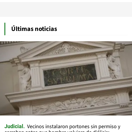
Últimas noticias
Vecinos instalaron portones sin permiso y
Judicial