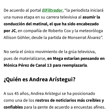
De acuerdo al portal
ElFiltrador
, “la periodista iniciará
una nueva etapa en su carrera televisiva al
asumir la
conducción del matinal, el que ha sido encabezado
por JC
, en compañía de Roberto Cox y la meteoróloga
Allison Göhler, desde la partida de Monserrat Álvarez”.
No sería el único movimiento de la grúa televisiva,
pues de materializarse,
en Mega estarían pensando en
Mónica Pérez de Canal 13 para reemplazarla
.
¿Quién es Andrea Arístegui?
A sus 45 años, Andrea Arístegui se ha posicionado
como una de los
rostros de noticiarios más creíbles y
confiables
para la gente de acuerdo a encuestas afines.