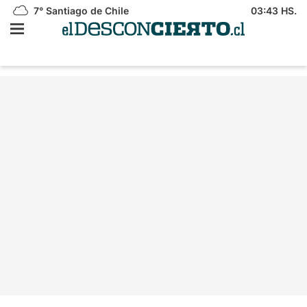
7°
Santiago de Chile
03:43 HS.