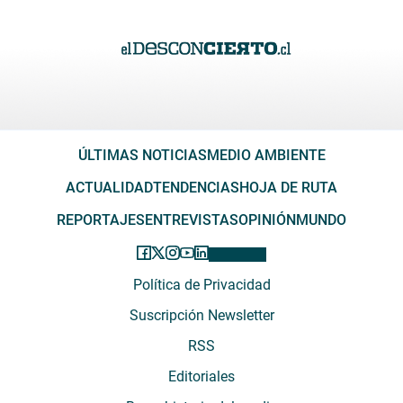
ÚLTIMAS NOTICIAS
MEDIO AMBIENTE
ACTUALIDAD
TENDENCIAS
HOJA DE RUTA
REPORTAJES
ENTREVISTAS
OPINIÓN
MUNDO
Política de Privacidad
Suscripción Newsletter
RSS
Editoriales