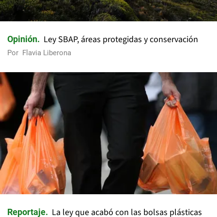
Ley SBAP, áreas protegidas y conservación
Opinión
Por
Flavia Liberona
La ley que acabó con las bolsas plásticas
Reportaje