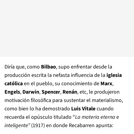
Diría que, como
Bilbao
, supo enfrentar desde la
producción escrita la nefasta influencia de la
iglesia
católica
en el pueblo, su conocimiento de
Marx
,
Engels
,
Darwin
,
Spencer
,
Renán
, etc, le produjeron
motivación filosófica para sustentar el materialismo,
como bien lo ha demostrado
Luis Vitale
cuando
recuerda el opúsculo titulado “
La materia eterna e
inteligente”
(1917) en donde Recabarren apunta: