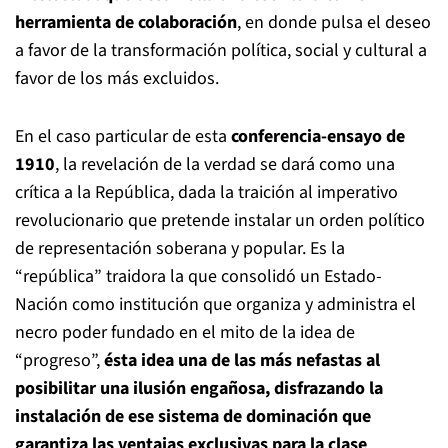
herramienta de colaboración
, en donde pulsa el deseo
a favor de la transformación política, social y cultural a
favor de los más excluidos.
En el caso particular de esta
conferencia-ensayo de
1910
, la revelación de la verdad se dará como una
crítica a la República, dada la traición al imperativo
revolucionario que pretende instalar un orden político
de representación soberana y popular. Es la
“república” traidora la que consolidó un Estado-
Nación como institución que organiza y administra el
necro poder fundado en el mito de la idea de
“progreso”,
ésta idea una de las más nefastas al
posibilitar una ilusión engañosa, disfrazando la
instalación de ese sistema de dominación que
garantiza las ventajas exclusivas para la clase