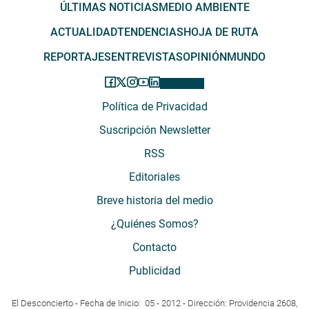
ÚLTIMAS NOTICIAS
MEDIO AMBIENTE
ACTUALIDAD
TENDENCIAS
HOJA DE RUTA
REPORTAJES
ENTREVISTAS
OPINIÓN
MUNDO
Política de Privacidad
Suscripción Newsletter
RSS
Editoriales
Breve historia del medio
¿Quiénes Somos?
Contacto
Publicidad
El Desconcierto - Fecha de Inicio: 05 - 2012 - Dirección: Providencia 2608,