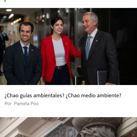
¿Chao guías ambientales? ¿Chao medio ambiente?
Por
Pamela Poo