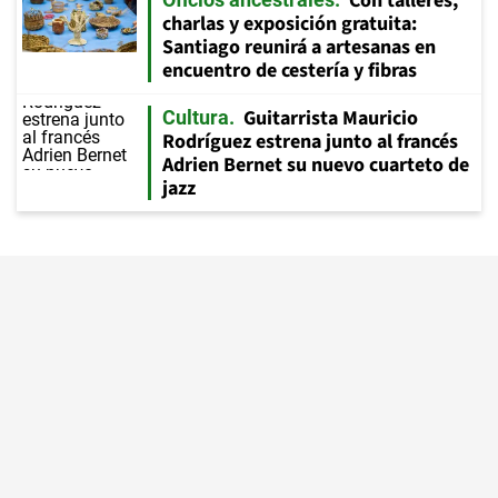
Con talleres,
charlas y exposición gratuita:
Santiago reunirá a artesanas en
encuentro de cestería y fibras
Guitarrista Mauricio
Cultura
Rodríguez estrena junto al francés
Adrien Bernet su nuevo cuarteto de
jazz