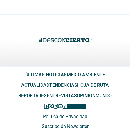
ÚLTIMAS NOTICIAS
MEDIO AMBIENTE
ACTUALIDAD
TENDENCIAS
HOJA DE RUTA
REPORTAJES
ENTREVISTAS
OPINIÓN
MUNDO
Política de Privacidad
Suscripción Newsletter