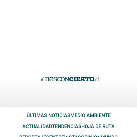
ÚLTIMAS NOTICIAS
MEDIO AMBIENTE
ACTUALIDAD
TENDENCIAS
HOJA DE RUTA