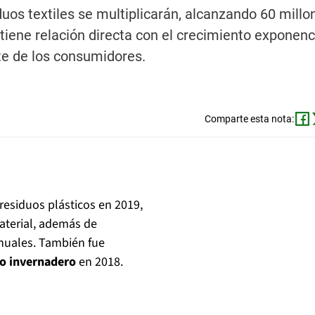
uos textiles se multiplicarán, alcanzando 60 millo
iene relación directa con el crecimiento exponenci
rte de los consumidores.
Comparte esta nota:
residuos plásticos en 2019,
aterial, además de
nuales. También fue
to invernadero
en 2018.