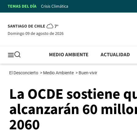
TEMAS DEL DÍA
Crisis Climática
SANTIAGO DE CHILE
7°
domingo 09 de agosto de 2026
MEDIO AMBIENTE
ACTUALIDAD
El Desconcierto
>
Medio Ambiente
>
Buen-vivir
La OCDE sostiene qu
alcanzarán 60 millo
2060