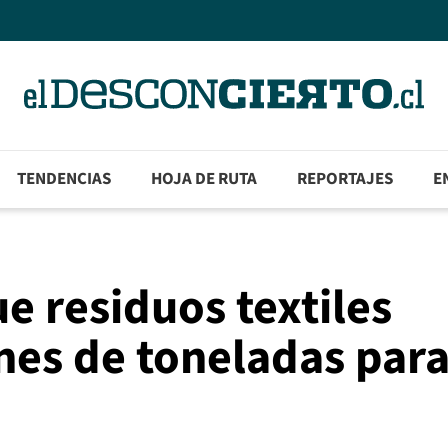
TENDENCIAS
HOJA DE RUTA
REPORTAJES
E
e residuos textiles
nes de toneladas par