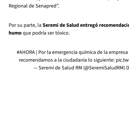
Regional de Senapred”.
Por su parte, la
Seremi de Salud entregó recomendacio
humo
que podría ser tóxico.
#AHORA
| Por la emergencia química de la empres
recomendamos a la ciudadanía lo siguiente:
pic.t
— Seremi de Salud RM (@SeremiSaludRM)
D