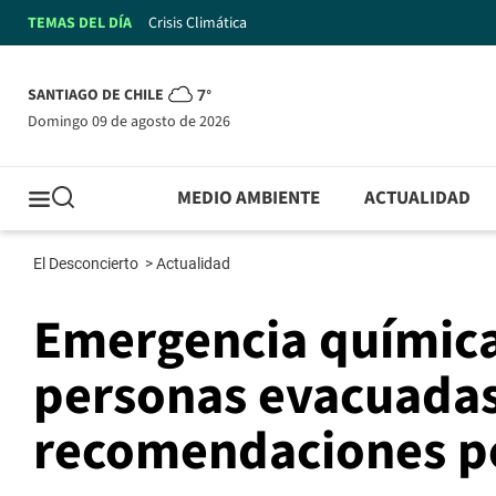
TEMAS DEL DÍA
Crisis Climática
SANTIAGO DE CHILE
7°
domingo 09 de agosto de 2026
MEDIO AMBIENTE
ACTUALIDAD
El Desconcierto
>
Actualidad
Emergencia química
personas evacuadas
recomendaciones p