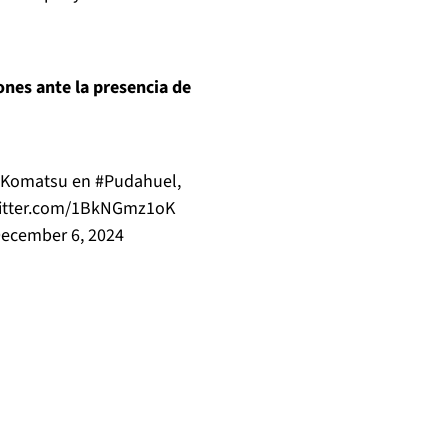
nes ante la presencia de
a Komatsu en
#Pudahuel
,
witter.com/1BkNGmz1oK
ecember 6, 2024