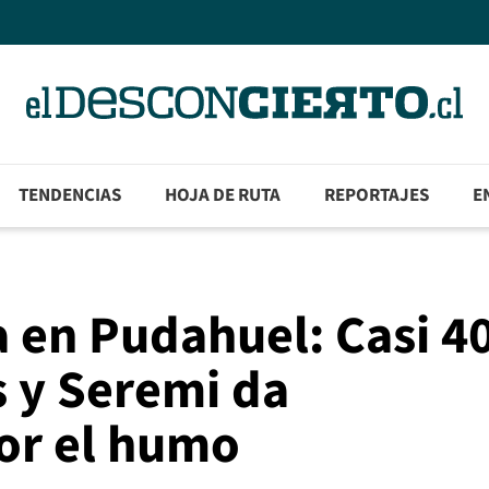
TENDENCIAS
HOJA DE RUTA
REPORTAJES
E
 en Pudahuel: Casi 4
 y Seremi da
or el humo