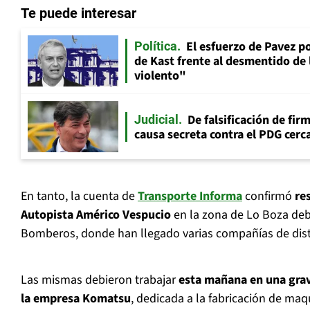
Te puede interesar
El esfuerzo de Pavez p
Política
de Kast frente al desmentido de
violento"
De falsificación de fir
Judicial
causa secreta contra el PDG cerca
En tanto, la cuenta de
Transporte Informa
confirmó
re
Autopista Américo Vespucio
en la zona de Lo Boza deb
Bomberos, donde han llegado varias compañías de dis
Las mismas debieron trabajar
esta mañana en una gra
la empresa Komatsu
, dedicada a la fabricación de maqu