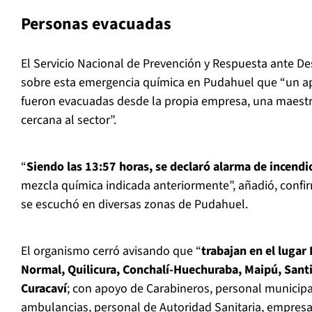
Personas evacuadas
El Servicio Nacional de Prevención y Respuesta ante De
sobre esta emergencia química en Pudahuel que “un 
fueron evacuadas desde la propia empresa, una maestr
cercana al sector”.
“
Siendo las 13:57 horas, se declaró alarma de incendi
mezcla química indicada anteriormente”, añadió, conf
se escuchó en diversas zonas de Pudahuel.
El organismo cerró avisando que “
trabajan en el luga
Normal, Quilicura, Conchalí-Huechuraba, Maipú, Sant
Curacaví
; con apoyo de Carabineros, personal municipa
ambulancias, personal de Autoridad Sanitaria, empresa