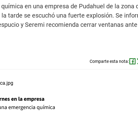
 química en una empresa de Pudahuel de la zona 
e la tarde se escuchó una fuerte explosión. Se info
Vespucio y Seremi recomienda cerrar ventanas ante
Comparte esta nota:
ernes en la empresa
 una emergencia química