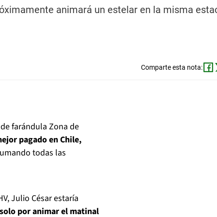
próximamente animará un estelar en la misma esta
Comparte esta nota:
 de farándula Zona de
mejor pagado en Chile,
umando todas las
, Julio César estaría
solo por animar el matinal