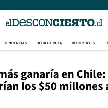
TENDENCIAS
HOJA DE RUTA
REPORTAJES
E
 más ganaría en Chile:
ían los $50 millones 