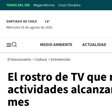
TEMAS DEL DÍA
Megarreforma
Crisis Climática
SANTIAGO DE CHILE
14°
miércoles 05 de agosto de 2026
MEDIO AMBIENTE
ACTUALIDAD
El Desconcierto
>
Cultura
>
Entretención
El rostro de TV que
actividades alcanzar
mes