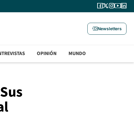
Newsletters
NTREVISTAS
OPINIÓN
MUNDO
 Sus
al