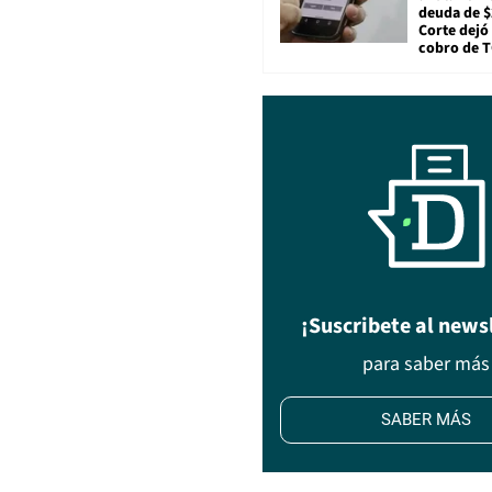
deuda de $
Corte dejó 
cobro de 
¡Suscribete al news
para saber más
SABER MÁS