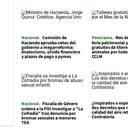
Nacional
Comisión de
Panorama
Mes de
Hacienda aprueba vetos del
feria patrimonial y
gobierno a megarreforma:
gratuitos de títere
Anatocismo, olvido financiero
animales por todo
y plazos de pago a pymes
CCLM
¿Inspirados o expi
Nacional
Fiscalía de Género
dos decretos que r
ordena a la PDI investigar a "La
calidad del aire re
Cofradía" tras denuncia por
Contraloría
bromas sexuales a menores
TEA