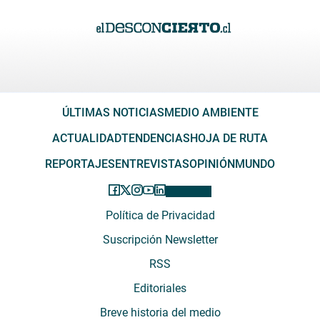
ÚLTIMAS NOTICIAS
MEDIO AMBIENTE
ACTUALIDAD
TENDENCIAS
HOJA DE RUTA
REPORTAJES
ENTREVISTAS
OPINIÓN
MUNDO
Política de Privacidad
Suscripción Newsletter
RSS
Editoriales
Breve historia del medio