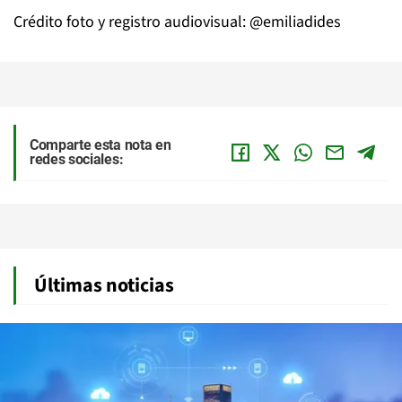
Crédito foto y registro audiovisual: @emiliadides
Comparte esta nota en
redes sociales:
Últimas noticias