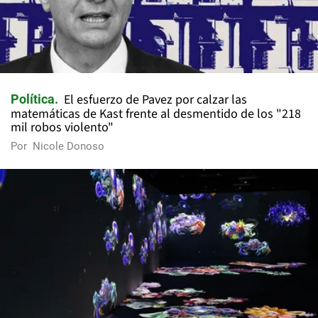
El esfuerzo de Pavez por calzar las
Política
matemáticas de Kast frente al desmentido de los "218
mil robos violento"
Por
Nicole Donoso