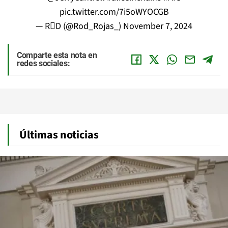
pic.twitter.com/7i5oWYOCGB
— RD (@Rod_Rojas_)
November 7, 2024
Comparte esta nota en
redes sociales:
Últimas noticias