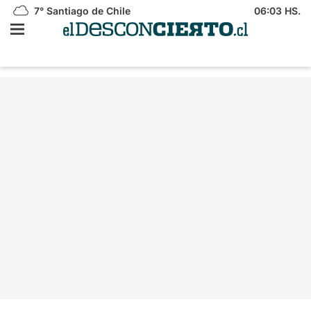
7°
Santiago de Chile
06:03 HS.