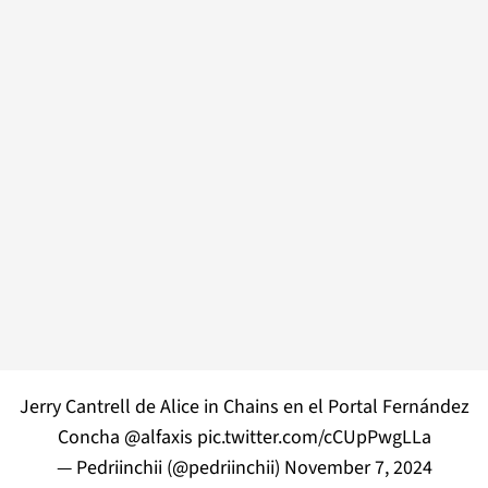
Jerry Cantrell de Alice in Chains en el Portal Fernández
Concha
@alfaxis
pic.twitter.com/cCUpPwgLLa
— Pedriinchii (@pedriinchii)
November 7, 2024