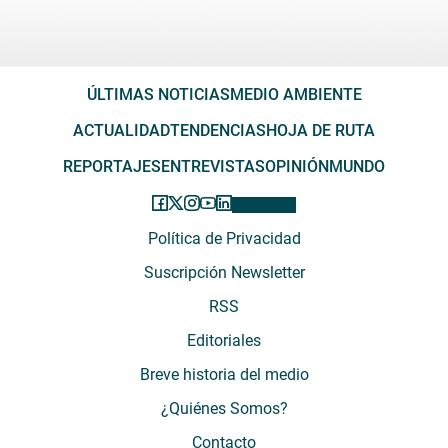
ÚLTIMAS NOTICIAS
MEDIO AMBIENTE
ACTUALIDAD
TENDENCIAS
HOJA DE RUTA
REPORTAJES
ENTREVISTAS
OPINIÓN
MUNDO
Política de Privacidad
Suscripción Newsletter
RSS
Editoriales
Breve historia del medio
¿Quiénes Somos?
Contacto