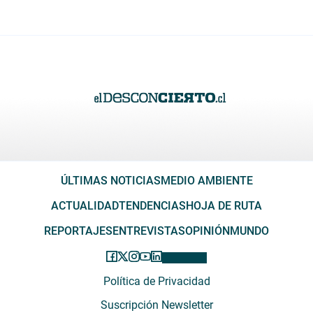
ÚLTIMAS NOTICIAS
MEDIO AMBIENTE
ACTUALIDAD
TENDENCIAS
HOJA DE RUTA
REPORTAJES
ENTREVISTAS
OPINIÓN
MUNDO
Política de Privacidad
Suscripción Newsletter