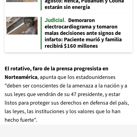
agosto: Renca, Pudahuel y Colina
estarán sin energía
Demoraron
Judicial
electrocardiograma y tomaron
malas decisiones ante signos de
infarto: Paciente murió y familia
recibirá $160 millones
El rotativo, faro de la prensa progresista en
Norteamérica
, apunta que los estadounidenses
"deben ser conscientes de la amenaza a la nación y a
sus leyes que vendrán de su 47 presidente, y estar
listos para proteger sus derechos en defensa del país,
las leyes, las instituciones y los valores que lo han
hecho fuerte".