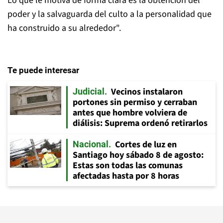
Lo que le motiva de forma clara es la obtención del
poder y la salvaguarda del culto a la personalidad que
ha construido a su alrededor".
Te puede interesar
Vecinos instalaron
Judicial
portones sin permiso y cerraban
antes que hombre volviera de
diálisis: Suprema ordenó retirarlos
Cortes de luz en
Nacional
Santiago hoy sábado 8 de agosto:
Estas son todas las comunas
afectadas hasta por 8 horas