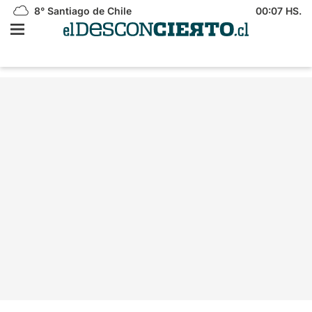
8°
Santiago de Chile
00:07 HS.