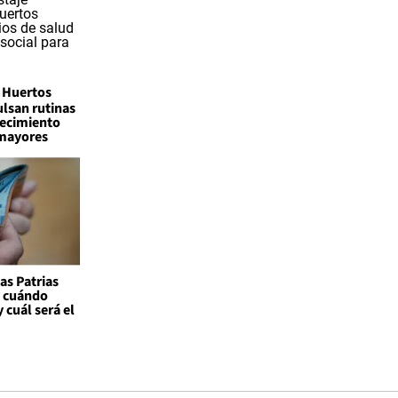
Huertos
lsan rutinas
jecimiento
 mayores
as Patrias
: cuándo
 cuál será el