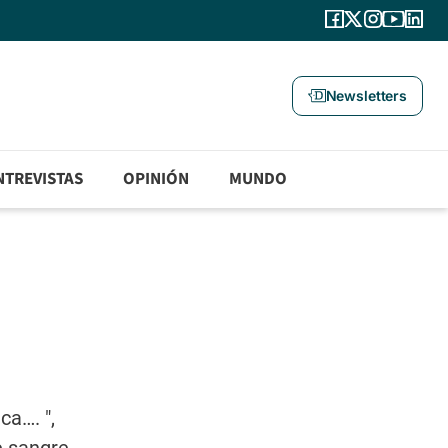
Newsletters
NTREVISTAS
OPINIÓN
MUNDO
ca…. ",