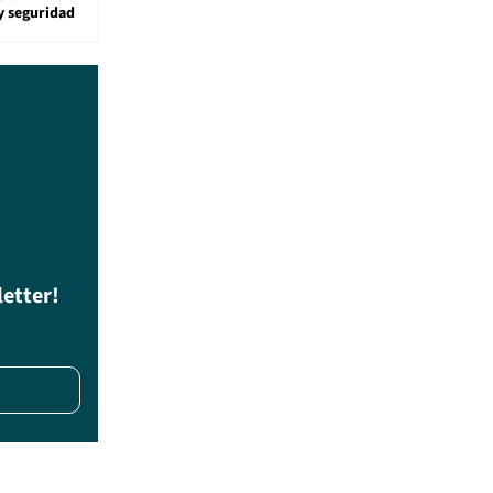
y seguridad
letter!