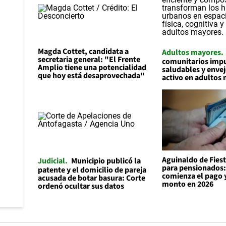
Magda Cottet, candidata a
Adultos mayores
secretaria general: "El Frente
comunitarios impu
Amplio tiene una potencialidad
saludables y enve
que hoy está desaprovechada"
activo en adultos
Aguinaldo de Fiest
Judicial
Municipio publicó la
para pensionados
patente y el domicilio de pareja
comienza el pago y
acusada de botar basura: Corte
monto en 2026
ordenó ocultar sus datos