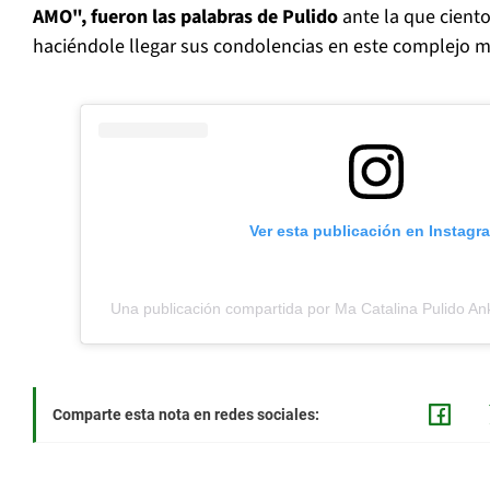
AMO", fueron las palabras de Pulido
ante la que cient
haciéndole llegar sus condolencias en este complejo
Ver esta publicación en Instagr
Una publicación compartida por Ma Catalina Pulido Anke
Comparte esta nota en redes sociales: