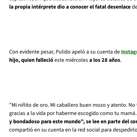
la propia intérprete dio a conocer el fatal desenlace
de
Con evidente pesar, Pulido apeló a su cuenta de
Insta
hijo, quien falleció
este miércoles
a los 28 años
.
"Mi niñito de oro. Mi caballero buen mozo y atento. No
gracias a la vida por haberme escogido como tu mam
y bondadoso para este mundo", se lee en parte del 
compartió en su cuenta en la red social para despedirlo