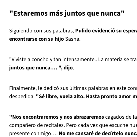
"Estaremos más juntos que nunca"
Siguiendo con sus palabras,
Pulido evidenció su esper
encontrarse con su hijo
Sasha.
"Viviste a concho y tan intensamente.. La materia se t
juntos que nunca…. ", dijo
.
Finalmente, le dedicó sus últimas palabras en este c
despedida.
"Sé libre, vuela alto. Hasta pronto amor m
"Nos encontraremos y nos abrazaremos
cagados de la
compañero de recitales. Pero cada vez que escuche nue
presente conmigo….
No me cansaré de decírtelo nu