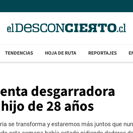
TENDENCIAS
HOJA DE RUTA
REPORTAJES
E
renta desgarradora
 hijo de 28 años
eria se transforma y estaremos más juntos que nun