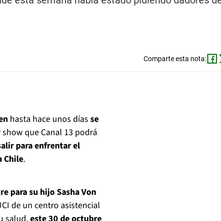
onde esta semana había estado pidiendo dadores d
Comparte esta nota:
ien
hasta hace unos días
se
ity show que Canal 13 podrá
alir para enfrentar el
a Chile
.
re para su hijo Sasha Von
CI de un centro asistencial
su salud,
este 30 de octubre