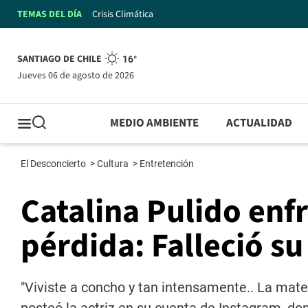
TEMAS DEL DÍA
Crisis Climática
SANTIAGO DE CHILE
16°
jueves 06 de agosto de 2026
MEDIO AMBIENTE
ACTUALIDAD
El Desconcierto
>
Cultura
>
Entretención
Catalina Pulido enf
pérdida: Falleció su
"Viviste a concho y tan intensamente.. La mat