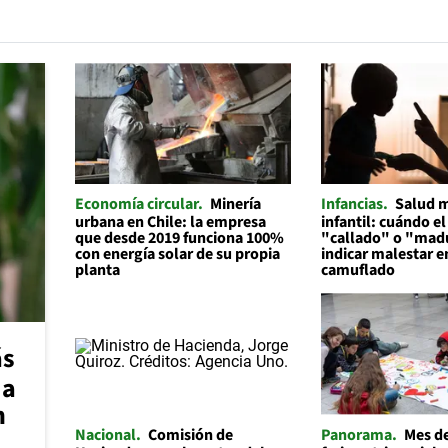
Economía circular
Minería
Infancias
Salud 
urbana en Chile: la empresa
infantil: cuándo el
que desde 2019 funciona 100%
"callado" o "mad
con energía solar de su propia
indicar malestar 
planta
camuflado
ás
 a
n
Nacional
Comisión de
Panorama
Mes de