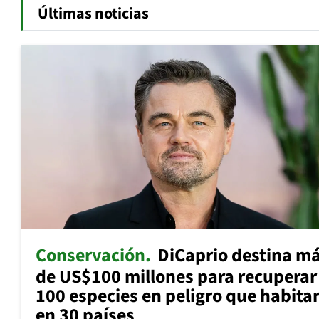
Últimas noticias
Conservación
DiCaprio destina m
de US$100 millones para recuperar
100 especies en peligro que habita
en 30 países