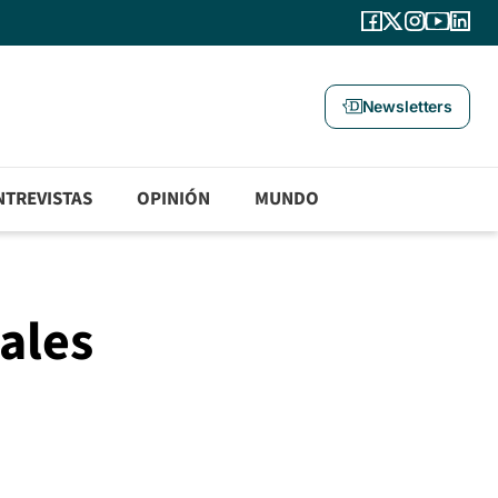
Newsletters
NTREVISTAS
OPINIÓN
MUNDO
pales