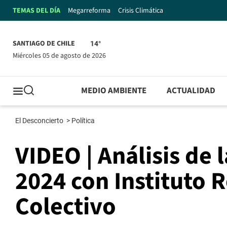
TEMAS DEL DÍA
Megarreforma
Crisis Climática
SANTIAGO DE CHILE
14°
miércoles 05 de agosto de 2026
MEDIO AMBIENTE
ACTUALIDAD
El Desconcierto
>
Política
VIDEO | Análisis de 
2024 con Instituto 
Colectivo