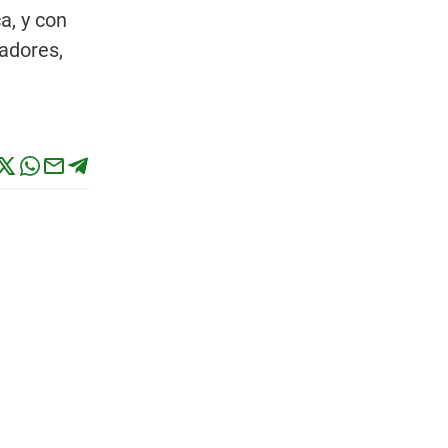
a, y con
adores,