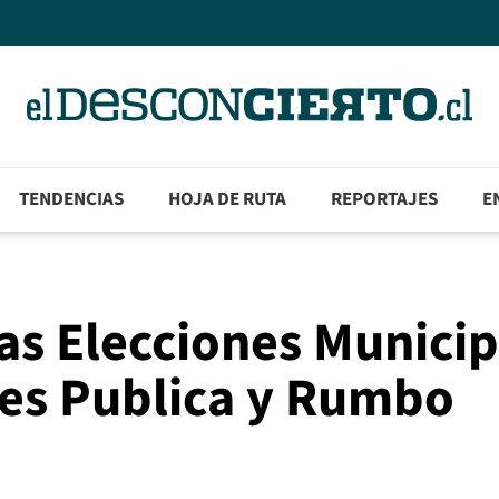
TENDENCIAS
HOJA DE RUTA
REPORTAJES
E
las Elecciones Munici
Res Publica y Rumbo