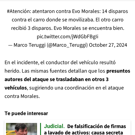
#Atención
: atentaron contra Evo Morales: 14 disparos
contra el carro donde se movilizaba. El otro carro
recibió 3 disparos. Evo Morales se encuentra bien.
pic.twitter.com/jWdGbFBgIi
— Marco Teruggi (@Marco_Teruggi)
October 27, 2024
En el incidente, el conductor del vehículo resultó
herido. Las mismas fuentes detallan que los
presuntos
autores del ataque se trasladaban en otros 3
vehículos
, sugiriendo una coordinación en el ataque
contra Morales.
Te puede interesar
De falsificación de firmas
Judicial
a lavado de activos: causa secreta