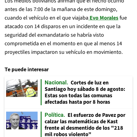
Los medios bolivianos afirman que el hecho ocurrió
antes de las 7:00 de la mañana de este domingo,
cuando el vehículo en el que viajaba
Evo Morales
fue
atacado con 14 disparos en un incidente en que la
seguridad del exmandatario se habría visto
comprometida en el momento en que al menos 14
proyectiles impactaron su vehículo en movimiento.
Te puede interesar
Cortes de luz en
Nacional
Santiago hoy sábado 8 de agosto:
Estas son todas las comunas
afectadas hasta por 8 horas
El esfuerzo de Pavez por
Política
calzar las matemáticas de Kast
frente al desmentido de los "218
mil robos violento"