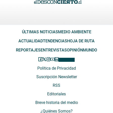
ÚLTIMAS NOTICIAS
MEDIO AMBIENTE
ACTUALIDAD
TENDENCIAS
HOJA DE RUTA
REPORTAJES
ENTREVISTAS
OPINIÓN
MUNDO
Política de Privacidad
Suscripción Newsletter
RSS
Editoriales
Breve historia del medio
¿Quiénes Somos?