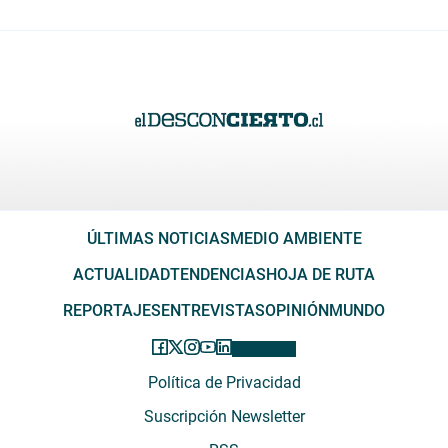
ÚLTIMAS NOTICIAS
MEDIO AMBIENTE
ACTUALIDAD
TENDENCIAS
HOJA DE RUTA
REPORTAJES
ENTREVISTAS
OPINIÓN
MUNDO
Política de Privacidad
Suscripción Newsletter