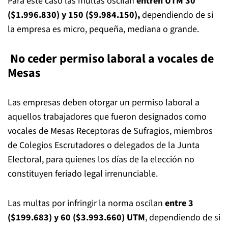
Para este caso las multas oscilan
entren UTM 30
($1.996.830) y 150 ($9.984.150),
dependiendo de si
la empresa es micro, pequeña, mediana o grande.
No ceder permiso laboral a vocales de
Mesas
Las empresas deben otorgar un permiso laboral a
aquellos trabajadores que fueron designados como
vocales de Mesas Receptoras de Sufragios, miembros
de Colegios Escrutadores o delegados de la Junta
Electoral, para quienes los días de la elección no
constituyen feriado legal irrenunciable.
Las multas por infringir la norma oscilan
entre 3
($199.683) y 60 ($3.993.660) UTM
, dependiendo de si