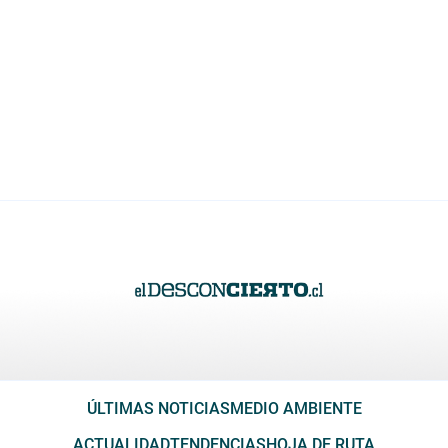
ÚLTIMAS NOTICIAS
MEDIO AMBIENTE
ACTUALIDAD
TENDENCIAS
HOJA DE RUTA