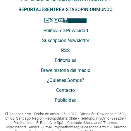
REPORTAJES
ENTREVISTAS
OPINIÓN
MUNDO
Política de Privacidad
Suscripción Newsletter
RSS
Editoriales
Breve historia del medio
¿Quiénes Somos?
Contacto
Publicidad
El Desconcierto - Fecha de Inicio: 05 - 2012 - Dirección: Providencia 2608,
of. 63. Santiago, Región Metropolitana, Chile - Teléfono: (+569) 67899269 -
Razón social: El Buen Aire SpA. - Contacto: María José Thomas,
Coordinadora General - Email:
mjosethomas@eldesconcierto.cl
- Director: