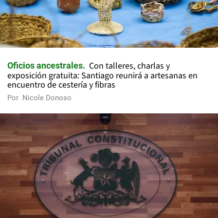
Con talleres, charlas y
Oficios ancestrales
exposición gratuita: Santiago reunirá a artesanas en
encuentro de cestería y fibras
Por
Nicole Donoso