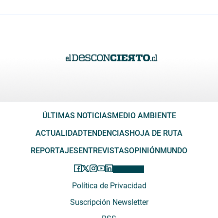
ÚLTIMAS NOTICIAS
MEDIO AMBIENTE
ACTUALIDAD
TENDENCIAS
HOJA DE RUTA
REPORTAJES
ENTREVISTAS
OPINIÓN
MUNDO
Política de Privacidad
Suscripción Newsletter