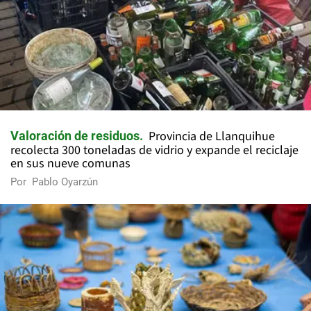
Provincia de Llanquihue
Valoración de residuos
recolecta 300 toneladas de vidrio y expande el reciclaje
en sus nueve comunas
Por
Pablo Oyarzún