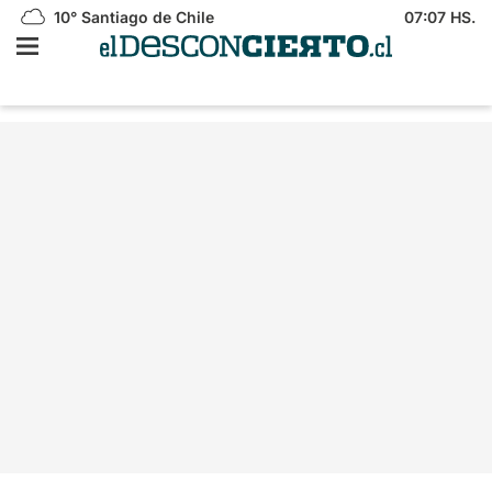
10°
Santiago de Chile
07:07 HS.