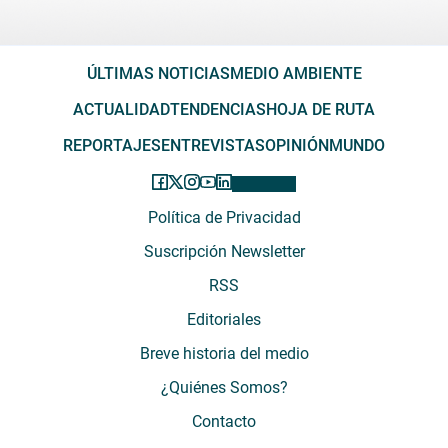
ÚLTIMAS NOTICIAS
MEDIO AMBIENTE
ACTUALIDAD
TENDENCIAS
HOJA DE RUTA
REPORTAJES
ENTREVISTAS
OPINIÓN
MUNDO
Política de Privacidad
Suscripción Newsletter
RSS
Editoriales
Breve historia del medio
¿Quiénes Somos?
Contacto