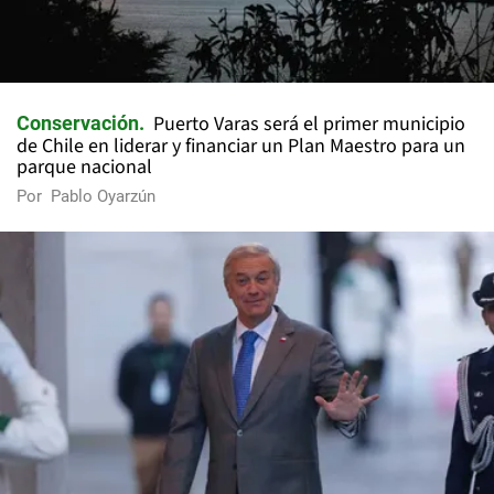
Puerto Varas será el primer municipio
Conservación
de Chile en liderar y financiar un Plan Maestro para un
parque nacional
Por
Pablo Oyarzún