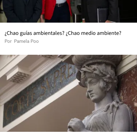
¿Chao guías ambientales? ¿Chao medio ambiente?
Por
Pamela Poo