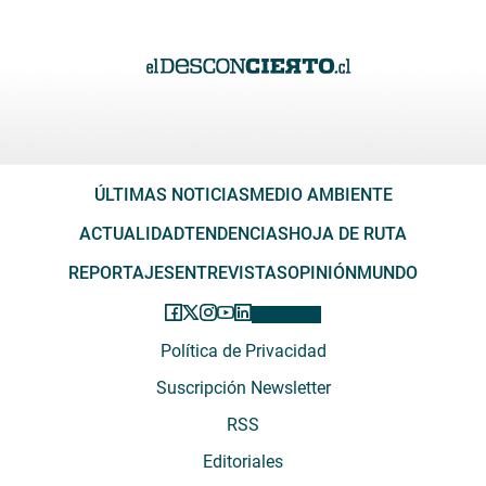
ÚLTIMAS NOTICIAS
MEDIO AMBIENTE
ACTUALIDAD
TENDENCIAS
HOJA DE RUTA
REPORTAJES
ENTREVISTAS
OPINIÓN
MUNDO
Política de Privacidad
Suscripción Newsletter
RSS
Editoriales