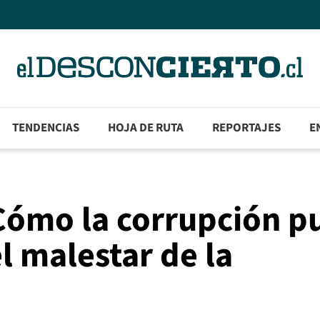
TENDENCIAS
HOJA DE RUTA
REPORTAJES
E
 Cómo la corrupción p
l malestar de la