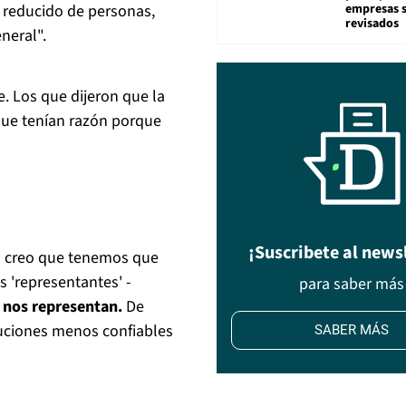
 reducido de personas,
empresas 
revisados
neral".
. Los que dijeron que la
que tenían razón porque
¡Suscribete al news
"Yo creo que tenemos que
 'representantes' -
para saber más
 nos representan.
De
ituciones menos confiables
SABER MÁS