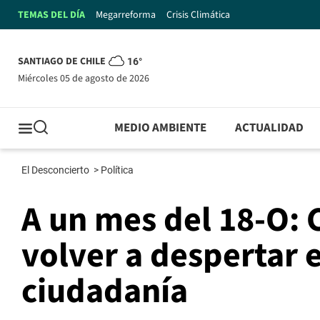
TEMAS DEL DÍA
Megarreforma
Crisis Climática
SANTIAGO DE CHILE
16°
miércoles 05 de agosto de 2026
MEDIO AMBIENTE
ACTUALIDAD
El Desconcierto
>
Política
A un mes del 18-O:
volver a despertar e
ciudadanía