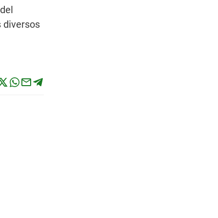
del
s diversos