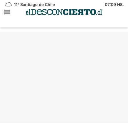
11°
Santiago de Chile
07:09 HS.