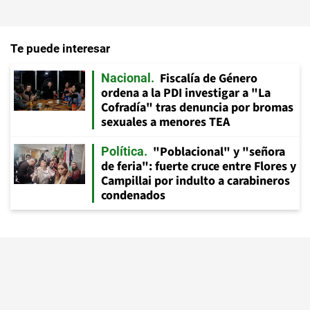
Te puede interesar
Fiscalía de Género
Nacional
ordena a la PDI investigar a "La
Cofradía" tras denuncia por bromas
sexuales a menores TEA
"Poblacional" y "señora
Política
de feria": fuerte cruce entre Flores y
Campillai por indulto a carabineros
condenados