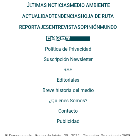
ÚLTIMAS NOTICIAS
MEDIO AMBIENTE
ACTUALIDAD
TENDENCIAS
HOJA DE RUTA
REPORTAJES
ENTREVISTAS
OPINIÓN
MUNDO
Política de Privacidad
Suscripción Newsletter
RSS
Editoriales
Breve historia del medio
¿Quiénes Somos?
Contacto
Publicidad
El Desconcierto - Fecha de Inicio: 05 - 2012 - Dirección: Providencia 2608,