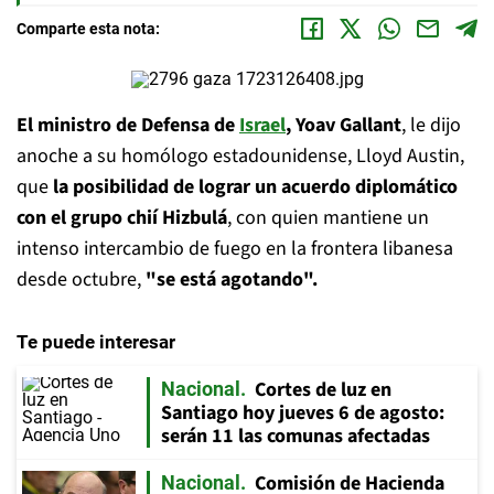
Comparte esta nota:
El ministro de Defensa de
Israel
, Yoav Gallant
, le dijo
anoche a su homólogo estadounidense, Lloyd Austin,
que
la posibilidad de lograr un acuerdo diplomático
con el grupo chií Hizbulá
, con quien mantiene un
intenso intercambio de fuego en la frontera libanesa
desde octubre,
"se está agotando".
Te puede interesar
Cortes de luz en
Nacional
Santiago hoy jueves 6 de agosto:
serán 11 las comunas afectadas
Comisión de Hacienda
Nacional