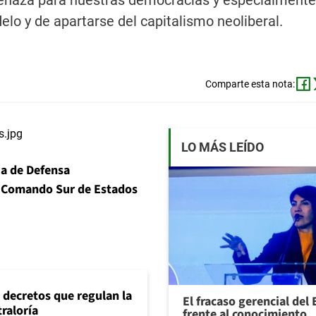
 amenaza para nuestras democracias y especialmente
elo y de apartarse del capitalismo neoliberal.
Comparte esta nota:
LO MÁS LEÍDO
a de Defensa
l
Comando Sur de Estados
 decretos que regulan la
El fracaso gerencial del
traloría
frente al conocimiento