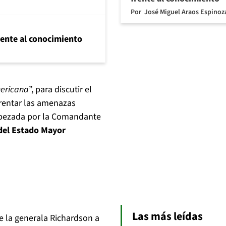
Por
José Miguel Araos Espinoz
frente al conocimiento
mericana
”, para discutir el
rentar las amenazas
abezada por la Comandante
del Estado Mayor
Las más leídas
de la generala Richardson a