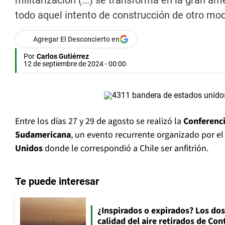
militarización (...) se transforma en la gran
todo aquel intento de construcción de otro mod
Agregar El Desconcierto en
Por
Carlos Gutiérrez
12 de septiembre de 2024 - 00:00
Entre los días 27 y 29 de agosto se realizó la
Conferenci
Sudamericana
, un evento recurrente organizado por e
Unidos
donde le correspondió a Chile ser anfitrión.
Te puede interesar
¿Inspirados o expirados? Los dos
calidad del aire retirados de Con