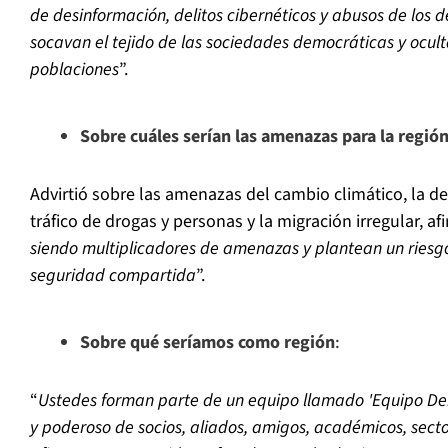
de desinformación, delitos cibernéticos y abusos de los
socavan el tejido de las sociedades democráticas y ocult
poblaciones
”.
Sobre cuáles serían las amenazas para la regió
Advirtió sobre las amenazas del cambio climático, la d
tráfico de drogas y personas y la migración irregular, a
siendo multiplicadores de amenazas y plantean un riesgo
seguridad compartida
”.
Sobre qué seríamos como región
:
“
Ustedes forman parte de un equipo llamado 'Equipo Dem
y poderoso de socios, aliados, amigos, académicos, sect