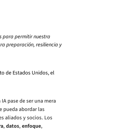
s para permitir nuestra
ra preparación, resiliencia y
to de Estados Unidos, el
a IA pase de ser una mera
e pueda abordar las
s aliados y socios. Los
ra
,
datos
,
enfoque
,