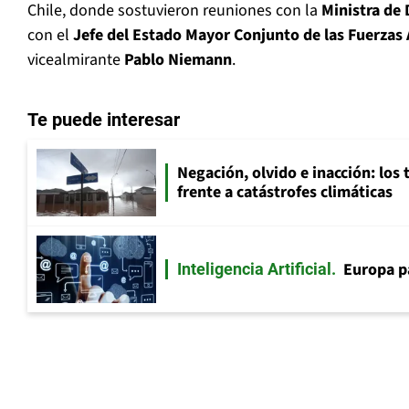
Chile, donde sostuvieron reuniones con la
Ministra de
con el
Jefe del Estado Mayor Conjunto de las Fuerzas
vicealmirante
Pablo Niemann
.
Te puede interesar
Negación, olvido e inacción: los 
frente a catástrofes climáticas
Europa p
Inteligencia Artificial