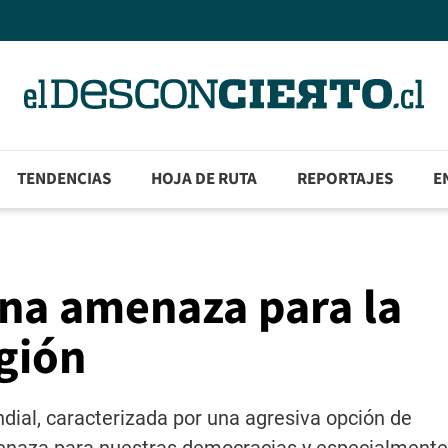
TENDENCIAS
HOJA DE RUTA
REPORTAJES
E
una amenaza para la
gión
dial, caracterizada por una agresiva opción de