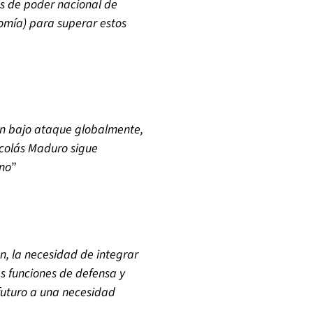
os de poder nacional de
nomía) para superar estos
n bajo ataque globalmente,
icolás Maduro sigue
ano
”
n, la necesidad de integrar
las funciones de defensa y
futuro a una necesidad