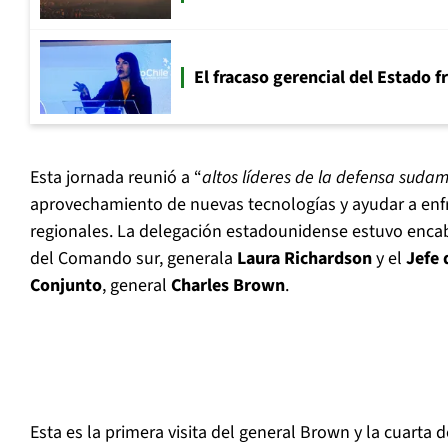
El fracaso gerencial del Estado 
Esta jornada reunió a “
altos líderes de la defensa suda
aprovechamiento de nuevas tecnologías y ayudar a enf
regionales. La delegación estadounidense estuvo enc
del Comando sur, generala
Laura Richardson
y el
Jefe 
Conjunto
, general
Charles Brown
.
Esta es la primera visita del general Brown y la cuarta 