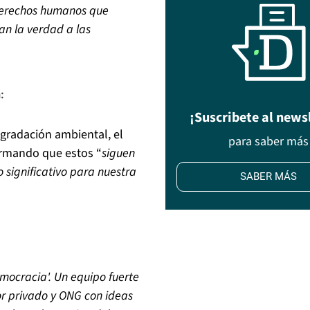
 derechos humanos que
an la verdad a las
n
:
¡Suscribete al news
egradación ambiental, el
para saber más
firmando que estos “
siguen
 significativo para nuestra
SABER MÁS
ocracia'. Un equipo fuerte
or privado y ONG con ideas