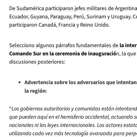
De Sudamérica participaron jefes militares de Argentina,
Ecuador, Guyana, Paraguay, Perú, Surinam y Uruguay.
participaron Canadá, Francia y Reino Unido.
Selecciono algunos párrafos fundamentales de
la inter
Comando Sur en la ceremonia de inauguració
n, la que
discusiones posteriores:
Advertencia sobre los adversarios que intentan
la región
:
“
Los gobiernos autoritarios y comunistas están intentan
que pueden aquí en el hemisferio occidental, actuando si
nacionales ni las leyes internacionales. Los actores esta
utilizando cada vez más tecnología avanzada para perp