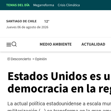
TEMAS DEL DÍA
Megarreforma
Crisis Climática
SANTIAGO DE CHILE
12°
jueves 06 de agosto de 2026
MEDIO AMBIENTE
ACTUALIDAD
El Desconcierto
>
Opinión
Estados Unidos es 
democracia en la re
La actual política estadounidense a escala mun