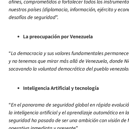
afines, comprometidos a fortalecer todos los instrument
nuestros países (diplomacia, información, ejército y eco
desafíos de seguridad
”.
La preocupación por Venezuela
“
La democracia y sus valores fundamentales permanece
y no tenemos que mirar más allá de Venezuela, donde N
socavando la voluntad democrática del pueblo venezol
Inteligencia Artificial y tecnología
“
En el panorama de seguridad global en rápida evolució
la inteligencia artificial y el aprendizaje automático en 
seguridad ha pasado de ser una ambición con visión de 
operativa inmediata y presente
”.