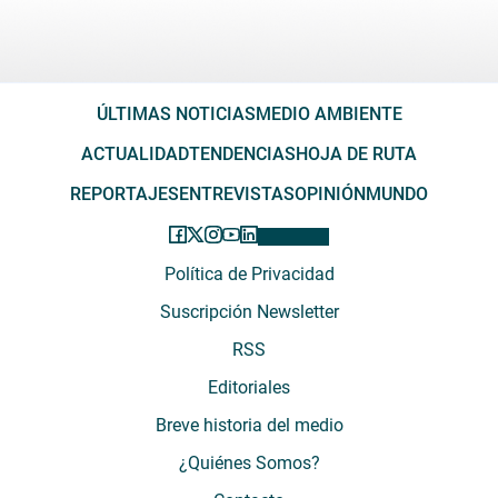
ÚLTIMAS NOTICIAS
MEDIO AMBIENTE
ACTUALIDAD
TENDENCIAS
HOJA DE RUTA
REPORTAJES
ENTREVISTAS
OPINIÓN
MUNDO
Política de Privacidad
Suscripción Newsletter
RSS
Editoriales
Breve historia del medio
¿Quiénes Somos?