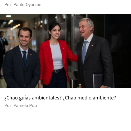
Por
Pablo Oyarzún
¿Chao guías ambientales? ¿Chao medio ambiente?
Por
Pamela Poo