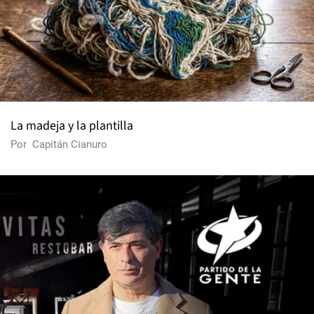
La madeja y la plantilla
Por
Capitán Cianuro