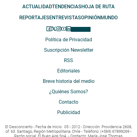
ACTUALIDAD
TENDENCIAS
HOJA DE RUTA
REPORTAJES
ENTREVISTAS
OPINIÓN
MUNDO
Política de Privacidad
Suscripción Newsletter
RSS
Editoriales
Breve historia del medio
¿Quiénes Somos?
Contacto
Publicidad
El Desconcierto - Fecha de Inicio: 05 - 2012 - Dirección: Providencia 2608,
of. 63. Santiago, Región Metropolitana, Chile - Teléfono: (+569) 67899269 -
Razón social: El Buen Aire SpA. - Contacto: María José Thomas,