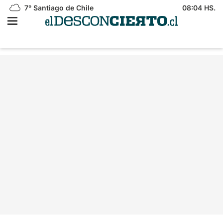
7°
Santiago de Chile
08:04 HS.