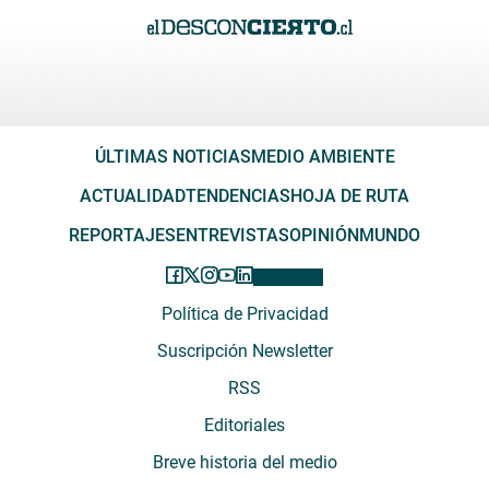
ÚLTIMAS NOTICIAS
MEDIO AMBIENTE
ACTUALIDAD
TENDENCIAS
HOJA DE RUTA
REPORTAJES
ENTREVISTAS
OPINIÓN
MUNDO
Política de Privacidad
Suscripción Newsletter
RSS
Editoriales
Breve historia del medio