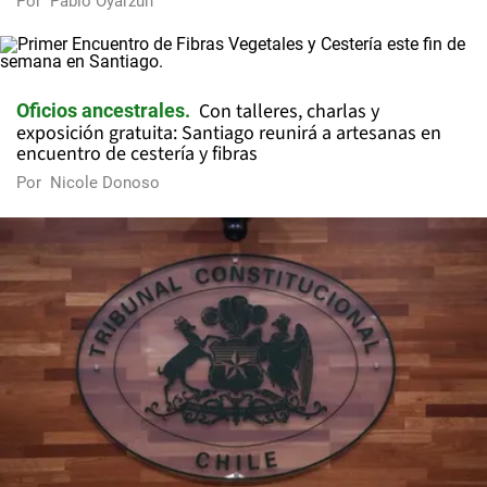
Por
Pablo Oyarzún
Con talleres, charlas y
Oficios ancestrales
exposición gratuita: Santiago reunirá a artesanas en
encuentro de cestería y fibras
Por
Nicole Donoso