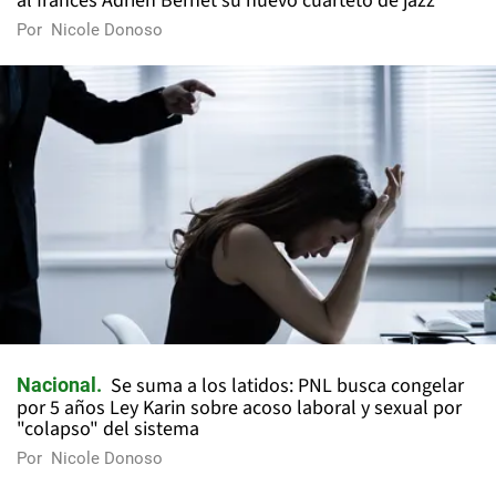
al francés Adrien Bernet su nuevo cuarteto de jazz
Por
Nicole Donoso
Se suma a los latidos: PNL busca congelar
Nacional
por 5 años Ley Karin sobre acoso laboral y sexual por
"colapso" del sistema
Por
Nicole Donoso