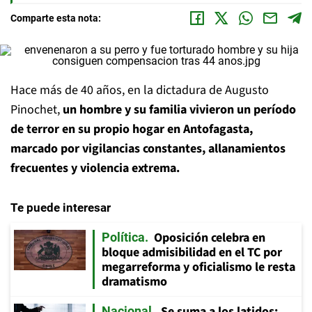
Comparte esta nota:
Hace más de 40 años, en la dictadura de Augusto
Pinochet,
un hombre y su familia vivieron un período
de terror en su propio hogar en Antofagasta,
marcado por vigilancias constantes, allanamientos
frecuentes y violencia extrema.
Te puede interesar
Oposición celebra en
Política
bloque admisibilidad en el TC por
megarreforma y oficialismo le resta
dramatismo
Se suma a los latidos:
Nacional