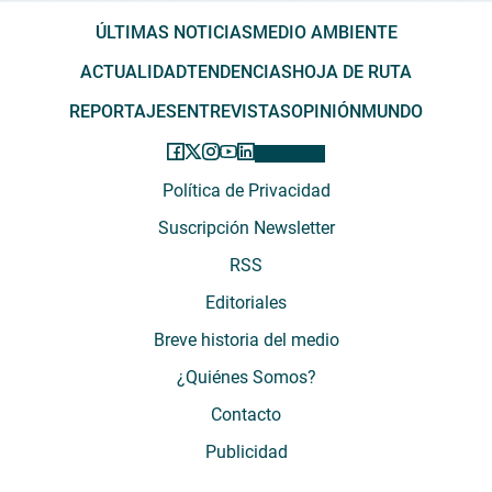
ÚLTIMAS NOTICIAS
MEDIO AMBIENTE
ACTUALIDAD
TENDENCIAS
HOJA DE RUTA
REPORTAJES
ENTREVISTAS
OPINIÓN
MUNDO
Política de Privacidad
Suscripción Newsletter
RSS
Editoriales
Breve historia del medio
¿Quiénes Somos?
Contacto
Publicidad