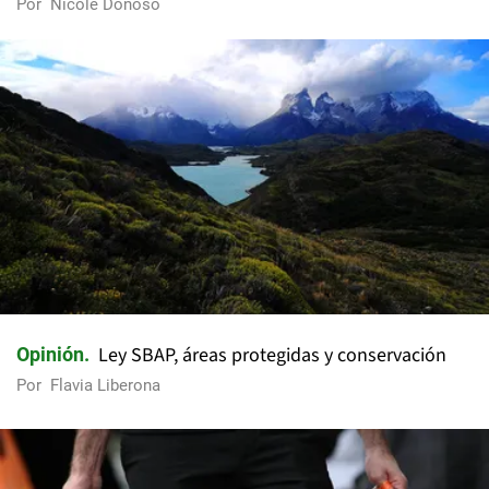
Por
Nicole Donoso
Ley SBAP, áreas protegidas y conservación
Opinión
Por
Flavia Liberona