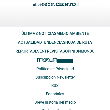
ÚLTIMAS NOTICIAS
MEDIO AMBIENTE
ACTUALIDAD
TENDENCIAS
HOJA DE RUTA
REPORTAJES
ENTREVISTAS
OPINIÓN
MUNDO
Política de Privacidad
Suscripción Newsletter
RSS
Editoriales
Breve historia del medio