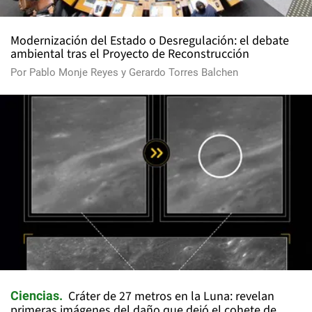
Modernización del Estado o Desregulación: el debate
ambiental tras el Proyecto de Reconstrucción
Por
Pablo Monje Reyes
y
Gerardo Torres Balchen
Cráter de 27 metros en la Luna: revelan
Ciencias
primeras imágenes del daño que dejó el cohete de