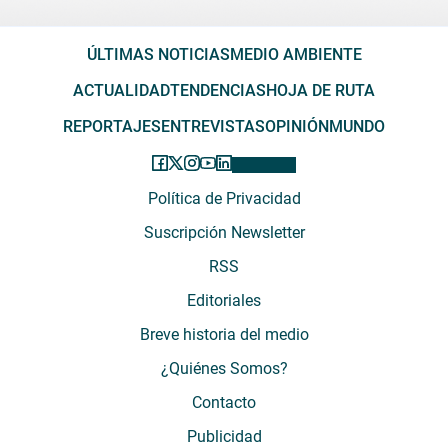
ÚLTIMAS NOTICIAS
MEDIO AMBIENTE
ACTUALIDAD
TENDENCIAS
HOJA DE RUTA
REPORTAJES
ENTREVISTAS
OPINIÓN
MUNDO
Política de Privacidad
Suscripción Newsletter
RSS
Editoriales
Breve historia del medio
¿Quiénes Somos?
Contacto
Publicidad