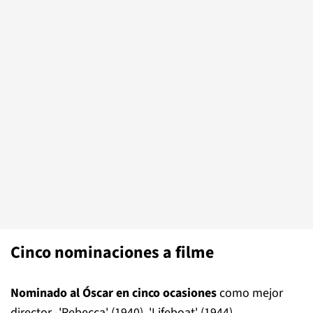
Cinco nominaciones a filme
Nominado al Óscar en cinco ocasiones
como mejor
director -'Rebecca' (1940), 'Lifeboat' (1944),