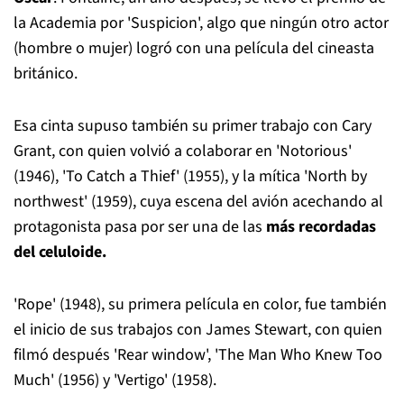
la Academia por 'Suspicion', algo que ningún otro actor
(hombre o mujer) logró con una película del cineasta
británico.
Esa cinta supuso también su primer trabajo con Cary
Grant, con quien volvió a colaborar en 'Notorious'
(1946), 'To Catch a Thief' (1955), y la mítica 'North by
northwest' (1959), cuya escena del avión acechando al
protagonista pasa por ser una de las
más recordadas
del celuloide.
'Rope' (1948), su primera película en color, fue también
el inicio de sus trabajos con James Stewart, con quien
filmó después 'Rear window', 'The Man Who Knew Too
Much' (1956) y 'Vertigo' (1958).