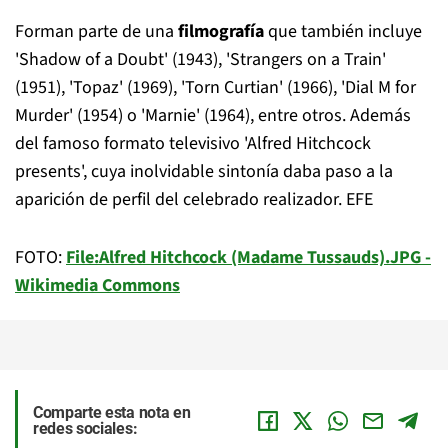
Forman parte de una
filmografía
que también incluye
'Shadow of a Doubt' (1943), 'Strangers on a Train'
(1951), 'Topaz' (1969), 'Torn Curtian' (1966), 'Dial M for
Murder' (1954) o 'Marnie' (1964), entre otros. Además
del famoso formato televisivo 'Alfred Hitchcock
presents', cuya inolvidable sintonía daba paso a la
aparición de perfil del celebrado realizador. EFE
FOTO:
File:Alfred Hitchcock (Madame Tussauds).JPG -
Wikimedia Commons
Comparte esta nota en
redes sociales: