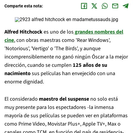
Comparte esta nota:
Alfred Hitchcock
es uno de los
grandes nombres del
cine
, con obras maestras como 'Rear Windows',
'Notorious', 'Vertigo' o 'The Birds', y aunque
incomprensiblemente no ganó ningún Óscar a la mejor
dirección, cuando se cumplen
125 años de su
nacimiento
sus películas han envejecido con una
enorme dignidad.
El considerado
maestro del suspense
no solo está
muy presente para los espectadores -la inmensa
mayoría de sus películas se pueden ver en plataformas
como Prime Video, Movistar Plus+, Apple TV+, Max o
canales como TCM, en función del país de residencia-,