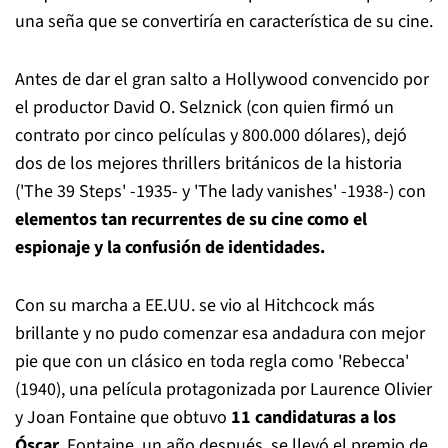
una seña que se convertiría en característica de su cine.
Antes de dar el gran salto a Hollywood convencido por
el productor David O. Selznick (con quien firmó un
contrato por cinco películas y 800.000 dólares), dejó
dos de los mejores thrillers británicos de la historia
('The 39 Steps' -1935- y 'The lady vanishes' -1938-) con
elementos tan recurrentes de su cine como el
espionaje y la confusión de identidades.
Con su marcha a EE.UU. se vio al Hitchcock más
brillante y no pudo comenzar esa andadura con mejor
pie que con un clásico en toda regla como 'Rebecca'
(1940), una película protagonizada por Laurence Olivier
y Joan Fontaine que obtuvo
11 candidaturas a los
Óscar
. Fontaine, un año después, se llevó el premio de