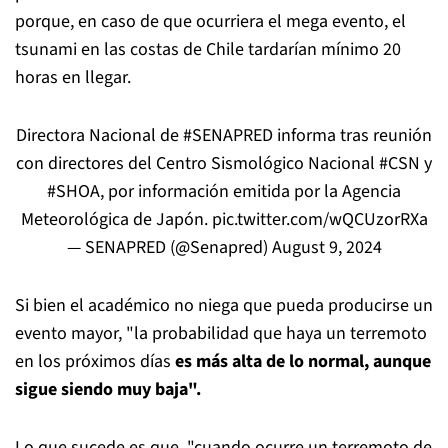
porque, en caso de que ocurriera el mega evento, el
tsunami en las costas de Chile tardarían mínimo 20
horas en llegar.
Directora Nacional de
#SENAPRED
informa tras reunión
con directores del Centro Sismológico Nacional
#CSN
y
#SHOA
, por información emitida por la Agencia
Meteorológica de Japón.
pic.twitter.com/wQCUzorRXa
— SENAPRED (@Senapred)
August 9, 2024
Si bien el académico no niega que pueda producirse un
evento mayor, "la probabilidad que haya un terremoto
en los próximos días
es más alta de lo normal, aunque
sigue siendo muy baja".
Lo que sucede es que, "cuando ocurre un terremoto de