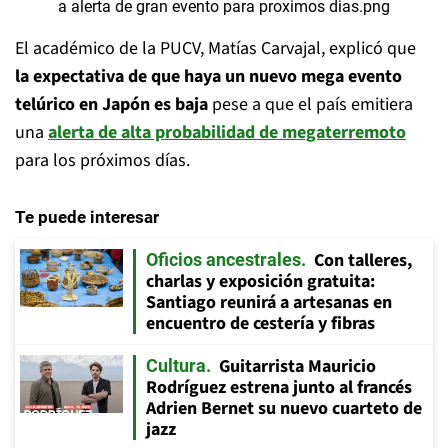
El académico de la PUCV, Matías Carvajal, explicó que
la expectativa de que haya un nuevo mega evento
telúrico en Japón es baja
pese a que el país emitiera
una
alerta de alta probabilidad de megaterremoto
para los próximos días.
Te puede interesar
Con talleres,
Oficios ancestrales
charlas y exposición gratuita:
Santiago reunirá a artesanas en
encuentro de cestería y fibras
Guitarrista Mauricio
Cultura
Rodríguez estrena junto al francés
Adrien Bernet su nuevo cuarteto de
jazz