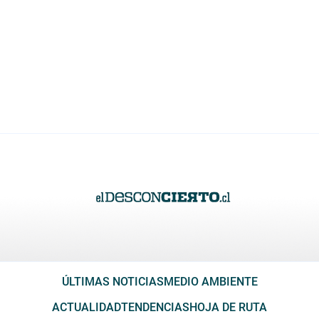
ÚLTIMAS NOTICIAS
MEDIO AMBIENTE
ACTUALIDAD
TENDENCIAS
HOJA DE RUTA