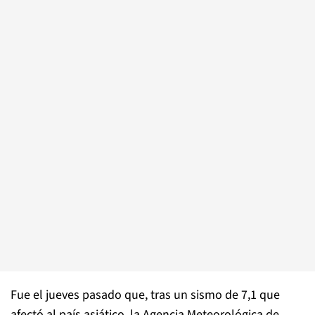
Fue el jueves pasado que, tras un sismo de 7,1 que
afectó al país asiático, la Agencia Meteorológica de