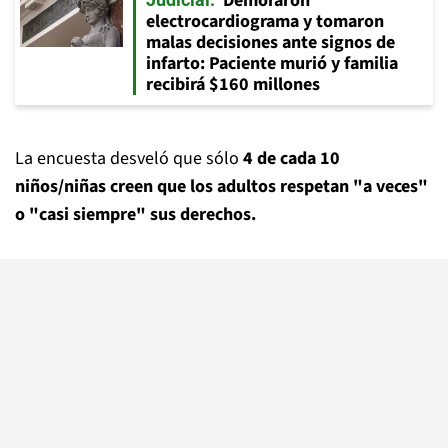
Demoraron
electrocardiograma y tomaron
malas decisiones ante signos de
infarto: Paciente murió y familia
recibirá $160 millones
La encuesta desveló que sólo
4 de cada 10
niños/niñas creen que los adultos respetan "a veces"
o "casi siempre" sus derechos.