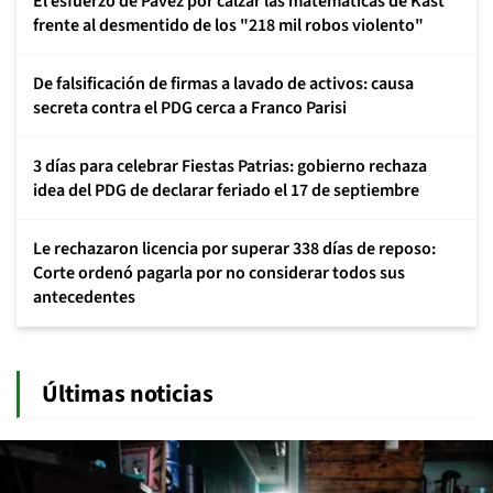
El esfuerzo de Pavez por calzar las matemáticas de Kast
frente al desmentido de los "218 mil robos violento"
De falsificación de firmas a lavado de activos: causa
secreta contra el PDG cerca a Franco Parisi
3 días para celebrar Fiestas Patrias: gobierno rechaza
idea del PDG de declarar feriado el 17 de septiembre
Le rechazaron licencia por superar 338 días de reposo:
Corte ordenó pagarla por no considerar todos sus
antecedentes
Últimas noticias