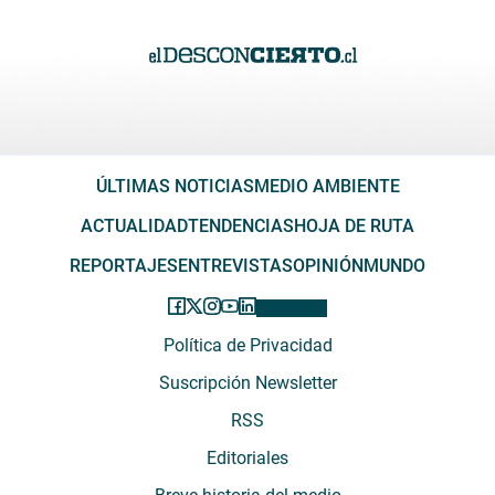
ÚLTIMAS NOTICIAS
MEDIO AMBIENTE
ACTUALIDAD
TENDENCIAS
HOJA DE RUTA
REPORTAJES
ENTREVISTAS
OPINIÓN
MUNDO
Política de Privacidad
Suscripción Newsletter
RSS
Editoriales