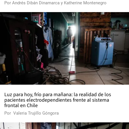
Por
Andrés Dibán Dinamarca
y
Katherine Montenegro
Luz para hoy, frío para mañana: la realidad de los
pacientes electrodependientes frente al sistema
frontal en Chile
Por
Valeria Trujillo Góngora